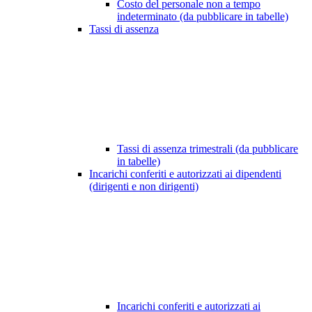
Costo del personale non a tempo
indeterminato (da pubblicare in tabelle)
Tassi di assenza
Tassi di assenza trimestrali (da pubblicare
in tabelle)
Incarichi conferiti e autorizzati ai dipendenti
(dirigenti e non dirigenti)
Incarichi conferiti e autorizzati ai