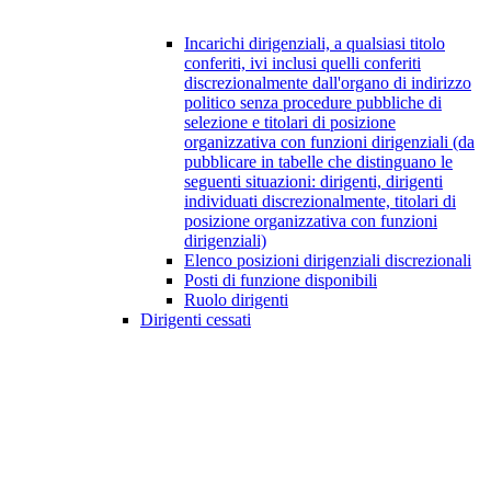
Incarichi dirigenziali, a qualsiasi titolo
conferiti, ivi inclusi quelli conferiti
discrezionalmente dall'organo di indirizzo
politico senza procedure pubbliche di
selezione e titolari di posizione
organizzativa con funzioni dirigenziali (da
pubblicare in tabelle che distinguano le
seguenti situazioni: dirigenti, dirigenti
individuati discrezionalmente, titolari di
posizione organizzativa con funzioni
dirigenziali)
Elenco posizioni dirigenziali discrezionali
Posti di funzione disponibili
Ruolo dirigenti
Dirigenti cessati