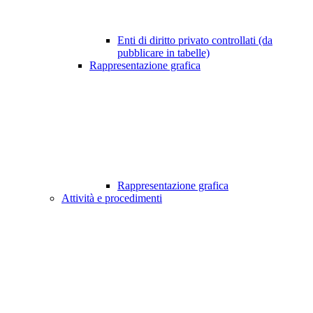
Enti di diritto privato controllati (da
pubblicare in tabelle)
Rappresentazione grafica
Rappresentazione grafica
Attività e procedimenti