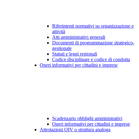
Riferimenti normativi su organizzazione e
attività
Atti amministrativi generali
Documenti di programmazione strategico-
gestionale
Statuti e leggi regionali
Codice disciplinare e codice di condotta
Oneri informativi per cittadini e imprese
Scadenzario obblighi amministrativi
Oneri informativi per cittadini e imprese
Attestazioni OIV o struttura analoga