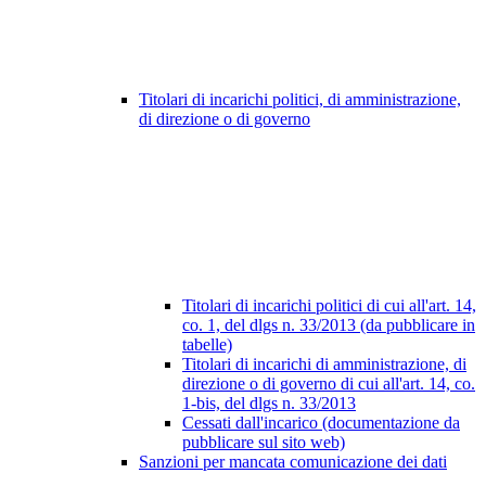
Titolari di incarichi politici, di amministrazione,
di direzione o di governo
Titolari di incarichi politici di cui all'art. 14,
co. 1, del dlgs n. 33/2013 (da pubblicare in
tabelle)
Titolari di incarichi di amministrazione, di
direzione o di governo di cui all'art. 14, co.
1-bis, del dlgs n. 33/2013
Cessati dall'incarico (documentazione da
pubblicare sul sito web)
Sanzioni per mancata comunicazione dei dati