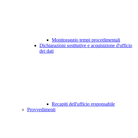
Monitoraggio tempi procedimentali
Dichiarazioni sostitutive e acquisizione d'ufficio
dei dati
Recapiti dell'ufficio responsabile
Provvedimenti