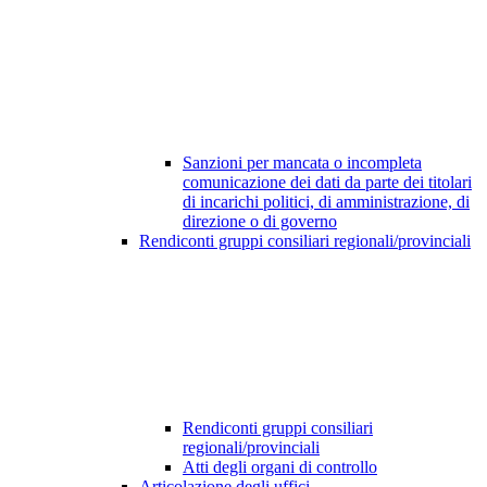
Sanzioni per mancata o incompleta
comunicazione dei dati da parte dei titolari
di incarichi politici, di amministrazione, di
direzione o di governo
Rendiconti gruppi consiliari regionali/provinciali
Rendiconti gruppi consiliari
regionali/provinciali
Atti degli organi di controllo
Articolazione degli uffici