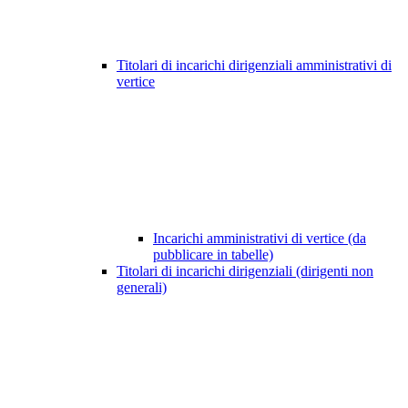
Titolari di incarichi dirigenziali amministrativi di
vertice
Incarichi amministrativi di vertice (da
pubblicare in tabelle)
Titolari di incarichi dirigenziali (dirigenti non
generali)