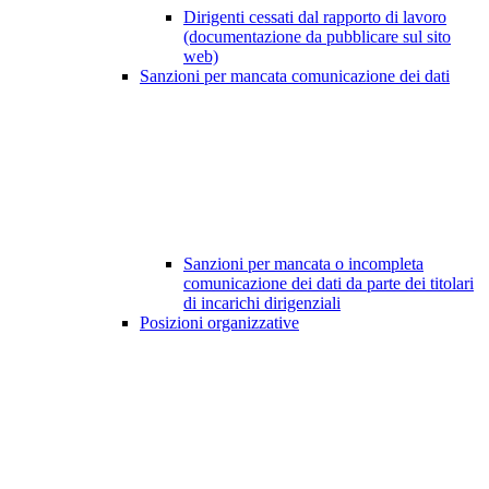
Dirigenti cessati dal rapporto di lavoro
(documentazione da pubblicare sul sito
web)
Sanzioni per mancata comunicazione dei dati
Sanzioni per mancata o incompleta
comunicazione dei dati da parte dei titolari
di incarichi dirigenziali
Posizioni organizzative