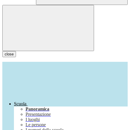
close
Scuola
Panoramica
Presentazione
I luoghi
Le persone
I numeri della scuola