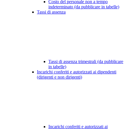
Costo del personale non a tempo
indeterminato (da pubblicare in tabelle)
Tassi di assenza
Tassi di assenza trimestrali (da pubblicare
in tabelle)
Incarichi conferiti e autorizzati ai dipendenti
(dirigenti e non dirigenti)
Incarichi conferiti e autorizzati ai