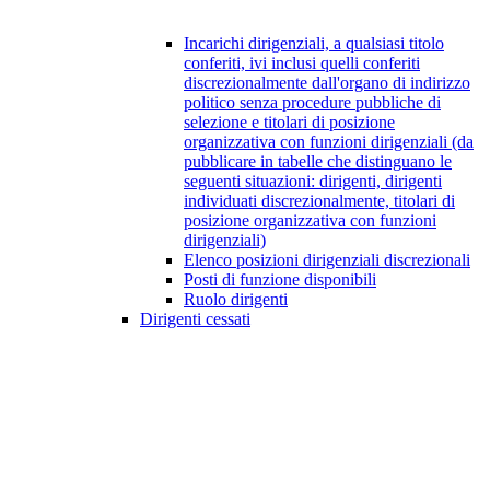
Incarichi dirigenziali, a qualsiasi titolo
conferiti, ivi inclusi quelli conferiti
discrezionalmente dall'organo di indirizzo
politico senza procedure pubbliche di
selezione e titolari di posizione
organizzativa con funzioni dirigenziali (da
pubblicare in tabelle che distinguano le
seguenti situazioni: dirigenti, dirigenti
individuati discrezionalmente, titolari di
posizione organizzativa con funzioni
dirigenziali)
Elenco posizioni dirigenziali discrezionali
Posti di funzione disponibili
Ruolo dirigenti
Dirigenti cessati