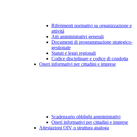
Riferimenti normativi su organizzazione e
attività
Atti amministrativi generali
Documenti di programmazione strategico-
gestionale
Statuti e leggi regionali
Codice disciplinare e codice di condotta
Oneri informativi per cittadini e imprese
Scadenzario obblighi amministrativi
Oneri informativi per cittadini e imprese
Attestazioni OIV o struttura analoga