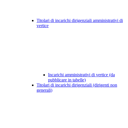
Titolari di incarichi dirigenziali amministrativi di
vertice
Incarichi amministrativi di vertice (da
pubblicare in tabelle)
Titolari di incarichi dirigenziali (dirigenti non
generali)