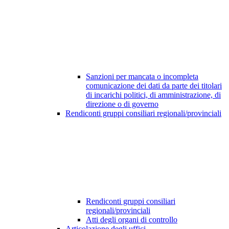
Sanzioni per mancata o incompleta
comunicazione dei dati da parte dei titolari
di incarichi politici, di amministrazione, di
direzione o di governo
Rendiconti gruppi consiliari regionali/provinciali
Rendiconti gruppi consiliari
regionali/provinciali
Atti degli organi di controllo
Articolazione degli uffici