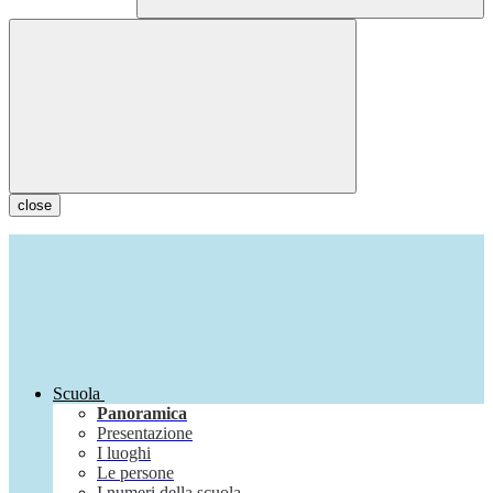
close
Scuola
Panoramica
Presentazione
I luoghi
Le persone
I numeri della scuola