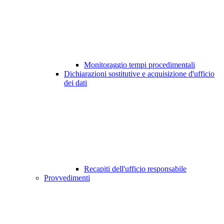
Monitoraggio tempi procedimentali
Dichiarazioni sostitutive e acquisizione d'ufficio
dei dati
Recapiti dell'ufficio responsabile
Provvedimenti