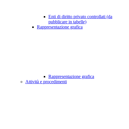
Enti di diritto privato controllati (da
pubblicare in tabelle)
Rappresentazione grafica
Rappresentazione grafica
Attività e procedimenti