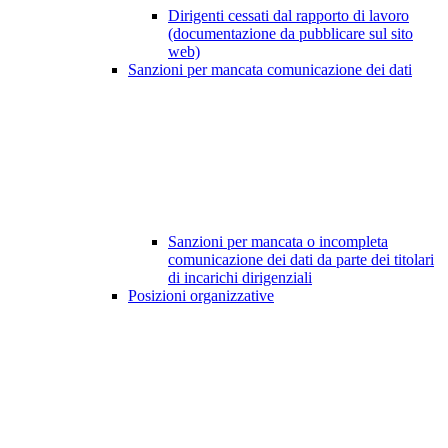
Dirigenti cessati dal rapporto di lavoro
(documentazione da pubblicare sul sito
web)
Sanzioni per mancata comunicazione dei dati
Sanzioni per mancata o incompleta
comunicazione dei dati da parte dei titolari
di incarichi dirigenziali
Posizioni organizzative