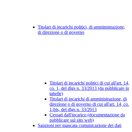
Titolari di incarichi politici, di amministrazione,
di direzione o di governo
Titolari di incarichi politici di cui all'art. 14,
co. 1, del dlgs n. 33/2013 (da pubblicare in
tabelle)
Titolari di incarichi di amministrazione, di
direzione o di governo di cui all'art. 14, co.
1-bis, del dlgs n. 33/2013
Cessati dall'incarico (documentazione da
pubblicare sul sito web)
Sanzioni per mancata comunicazione dei dati