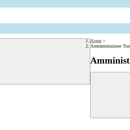
Home
>
Amministrazione Tra
Amministr