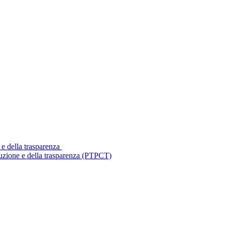
 e della trasparenza
ruzione e della trasparenza (PTPCT)