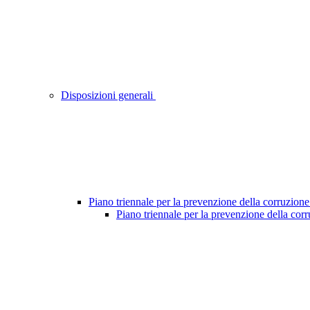
Disposizioni generali
Piano triennale per la prevenzione della corruzione
Piano triennale per la prevenzione della cor