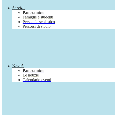
Servizi
Panoramica
Famiglie e studenti
Personale scolastico
Percorsi di studio
Novità
Panoramica
Le notizie
Calendario eventi