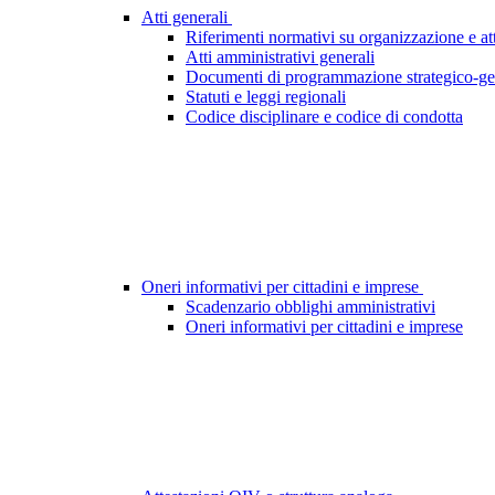
Atti generali
Riferimenti normativi su organizzazione e att
Atti amministrativi generali
Documenti di programmazione strategico-ge
Statuti e leggi regionali
Codice disciplinare e codice di condotta
Oneri informativi per cittadini e imprese
Scadenzario obblighi amministrativi
Oneri informativi per cittadini e imprese