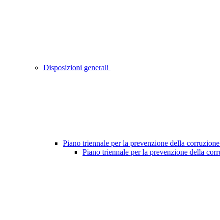
Disposizioni generali
Piano triennale per la prevenzione della corruzione
Piano triennale per la prevenzione della cor