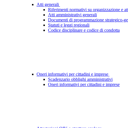
Atti generali
Riferimenti normativi su organizzazione e att
Atti amministrativi generali
Documenti di programmazione strategico-ge
Statuti e leggi regionali
Codice disciplinare e codice di condotta
Oneri informativi per cittadini e imprese
Scadenzario obblighi amministrativi
Oneri informativi per cittadini e imprese