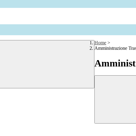
Home
>
Amministrazione Tra
Amministr