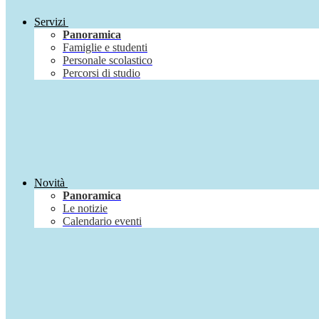
Servizi
Panoramica
Famiglie e studenti
Personale scolastico
Percorsi di studio
Novità
Panoramica
Le notizie
Calendario eventi