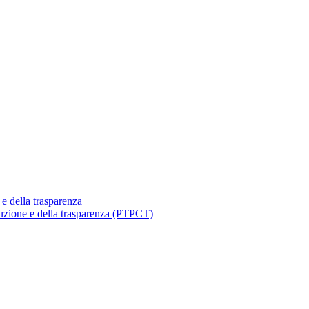
 e della trasparenza
ruzione e della trasparenza (PTPCT)