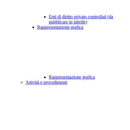
Enti di diritto privato controllati (da
pubblicare in tabelle)
Rappresentazione grafica
Rappresentazione grafica
Attività e procedimenti