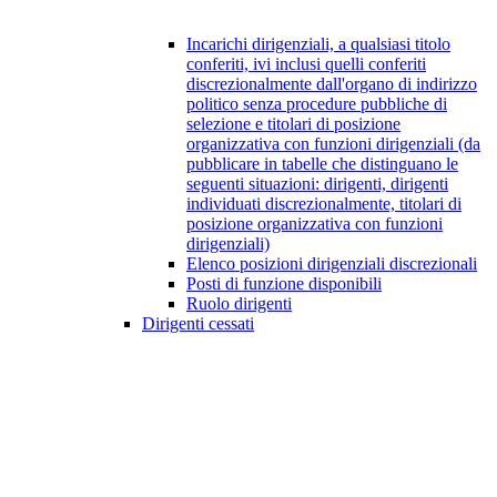
Incarichi dirigenziali, a qualsiasi titolo
conferiti, ivi inclusi quelli conferiti
discrezionalmente dall'organo di indirizzo
politico senza procedure pubbliche di
selezione e titolari di posizione
organizzativa con funzioni dirigenziali (da
pubblicare in tabelle che distinguano le
seguenti situazioni: dirigenti, dirigenti
individuati discrezionalmente, titolari di
posizione organizzativa con funzioni
dirigenziali)
Elenco posizioni dirigenziali discrezionali
Posti di funzione disponibili
Ruolo dirigenti
Dirigenti cessati