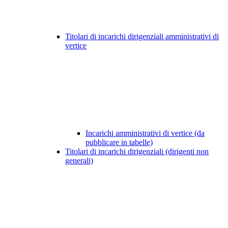
Titolari di incarichi dirigenziali amministrativi di
vertice
Incarichi amministrativi di vertice (da
pubblicare in tabelle)
Titolari di incarichi dirigenziali (dirigenti non
generali)