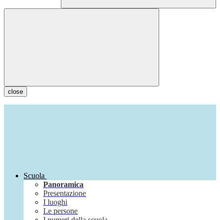
close
Scuola
Panoramica
Presentazione
I luoghi
Le persone
I numeri della scuola