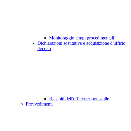
Monitoraggio tempi procedimentali
Dichiarazioni sostitutive e acquisizione d'ufficio
dei dati
Recapiti dell'ufficio responsabile
Provvedimenti