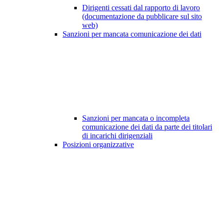
Dirigenti cessati dal rapporto di lavoro
(documentazione da pubblicare sul sito
web)
Sanzioni per mancata comunicazione dei dati
Sanzioni per mancata o incompleta
comunicazione dei dati da parte dei titolari
di incarichi dirigenziali
Posizioni organizzative