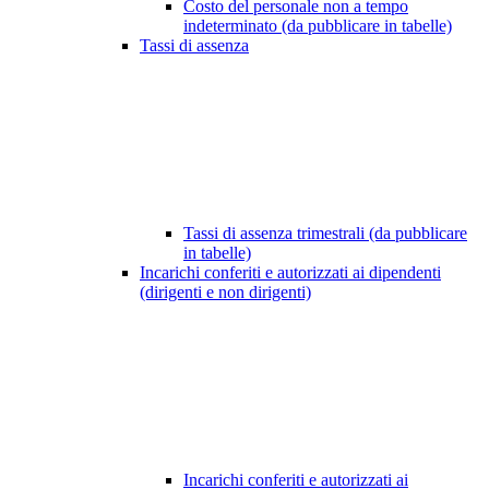
Costo del personale non a tempo
indeterminato (da pubblicare in tabelle)
Tassi di assenza
Tassi di assenza trimestrali (da pubblicare
in tabelle)
Incarichi conferiti e autorizzati ai dipendenti
(dirigenti e non dirigenti)
Incarichi conferiti e autorizzati ai