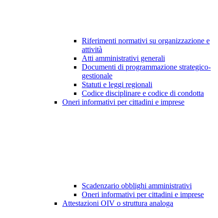
Riferimenti normativi su organizzazione e
attività
Atti amministrativi generali
Documenti di programmazione strategico-
gestionale
Statuti e leggi regionali
Codice disciplinare e codice di condotta
Oneri informativi per cittadini e imprese
Scadenzario obblighi amministrativi
Oneri informativi per cittadini e imprese
Attestazioni OIV o struttura analoga