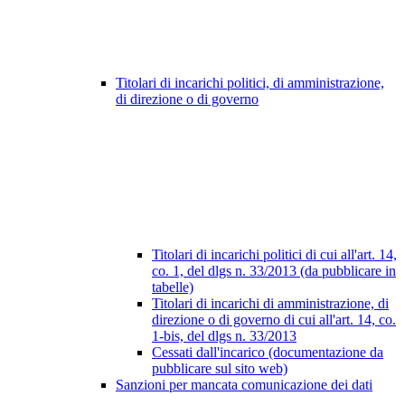
Titolari di incarichi politici, di amministrazione,
di direzione o di governo
Titolari di incarichi politici di cui all'art. 14,
co. 1, del dlgs n. 33/2013 (da pubblicare in
tabelle)
Titolari di incarichi di amministrazione, di
direzione o di governo di cui all'art. 14, co.
1-bis, del dlgs n. 33/2013
Cessati dall'incarico (documentazione da
pubblicare sul sito web)
Sanzioni per mancata comunicazione dei dati