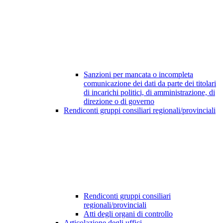
Sanzioni per mancata o incompleta
comunicazione dei dati da parte dei titolari
di incarichi politici, di amministrazione, di
direzione o di governo
Rendiconti gruppi consiliari regionali/provinciali
Rendiconti gruppi consiliari
regionali/provinciali
Atti degli organi di controllo
Articolazione degli uffici