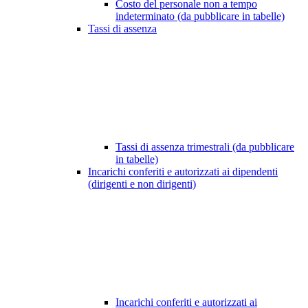
Costo del personale non a tempo
indeterminato (da pubblicare in tabelle)
Tassi di assenza
Tassi di assenza trimestrali (da pubblicare
in tabelle)
Incarichi conferiti e autorizzati ai dipendenti
(dirigenti e non dirigenti)
Incarichi conferiti e autorizzati ai