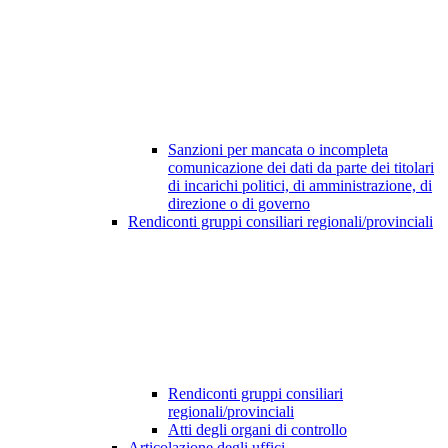
Sanzioni per mancata o incompleta
comunicazione dei dati da parte dei titolari
di incarichi politici, di amministrazione, di
direzione o di governo
Rendiconti gruppi consiliari regionali/provinciali
Rendiconti gruppi consiliari
regionali/provinciali
Atti degli organi di controllo
Articolazione degli uffici