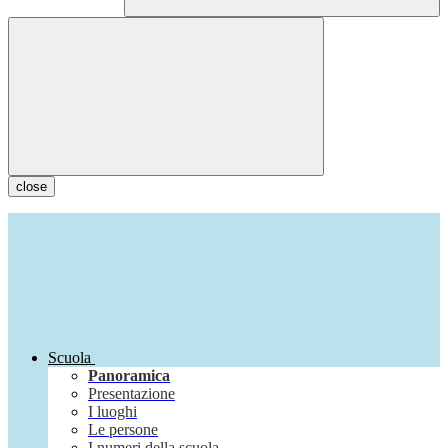
close
Scuola
Panoramica
Presentazione
I luoghi
Le persone
I numeri della scuola