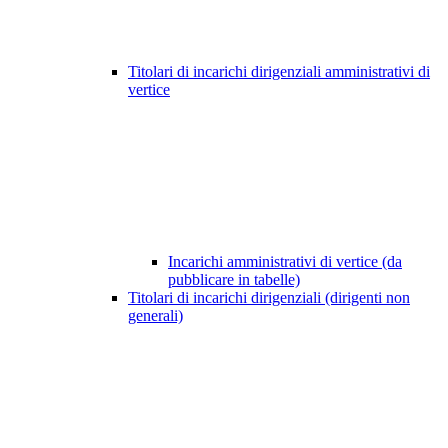
Titolari di incarichi dirigenziali amministrativi di
vertice
Incarichi amministrativi di vertice (da
pubblicare in tabelle)
Titolari di incarichi dirigenziali (dirigenti non
generali)