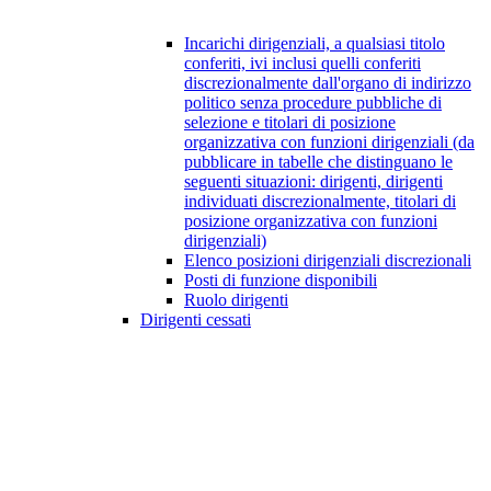
Incarichi dirigenziali, a qualsiasi titolo
conferiti, ivi inclusi quelli conferiti
discrezionalmente dall'organo di indirizzo
politico senza procedure pubbliche di
selezione e titolari di posizione
organizzativa con funzioni dirigenziali (da
pubblicare in tabelle che distinguano le
seguenti situazioni: dirigenti, dirigenti
individuati discrezionalmente, titolari di
posizione organizzativa con funzioni
dirigenziali)
Elenco posizioni dirigenziali discrezionali
Posti di funzione disponibili
Ruolo dirigenti
Dirigenti cessati