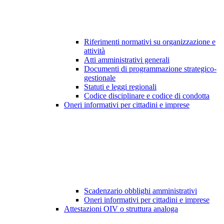
Riferimenti normativi su organizzazione e
attività
Atti amministrativi generali
Documenti di programmazione strategico-
gestionale
Statuti e leggi regionali
Codice disciplinare e codice di condotta
Oneri informativi per cittadini e imprese
Scadenzario obblighi amministrativi
Oneri informativi per cittadini e imprese
Attestazioni OIV o struttura analoga