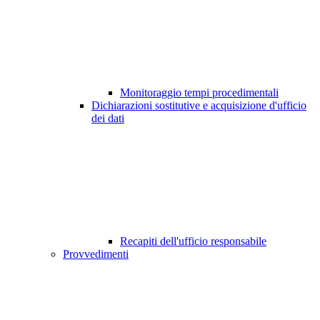
Monitoraggio tempi procedimentali
Dichiarazioni sostitutive e acquisizione d'ufficio
dei dati
Recapiti dell'ufficio responsabile
Provvedimenti