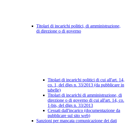
Titolari di incarichi politici, di amministrazione,
di direzione o di governo
Titolari di incarichi politici di cui all'art. 14,
co. 1, del dlgs n. 33/2013 (da pubblicare in
tabelle)
Titolari di incarichi di amministrazione, di
direzione o di governo di cui all'art. 14, co.
1-bis, del dlgs n. 33/2013
Cessati dall'incarico (documentazione da
pubblicare sul sito web)
Sanzioni per mancata comunicazione dei dati