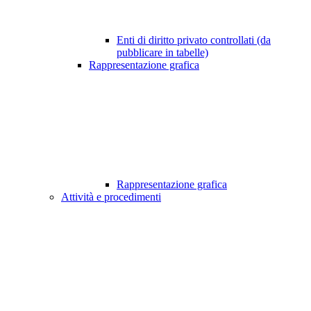
Enti di diritto privato controllati (da
pubblicare in tabelle)
Rappresentazione grafica
Rappresentazione grafica
Attività e procedimenti