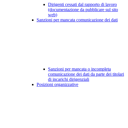
Dirigenti cessati dal rapporto di lavoro
(documentazione da pubblicare sul sito
web)
Sanzioni per mancata comunicazione dei dati
Sanzioni per mancata o incompleta
comunicazione dei dati da parte dei titolari
di incarichi dirigenziali
Posizioni organizzative