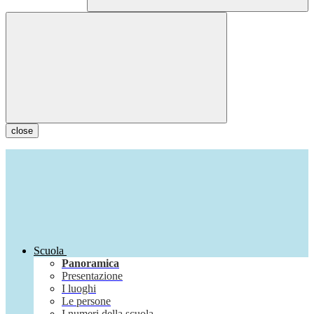
close
Scuola
Panoramica
Presentazione
I luoghi
Le persone
I numeri della scuola