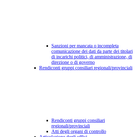
Sanzioni per mancata o incompleta
comunicazione dei dati da parte dei titolari
di incarichi politici, di amministrazione, di
direzione o di governo
Rendiconti gruppi consiliari regionali/provinciali
Rendiconti gruppi consiliari
regionali/provinciali
Atti degli organi di controllo
Articolazione degli uffici