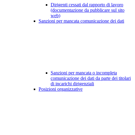
Dirigenti cessati dal rapporto di lavoro
(documentazione da pubblicare sul sito
web)
Sanzioni per mancata comunicazione dei dati
Sanzioni per mancata o incompleta
comunicazione dei dati da parte dei titolari
di incarichi dirigenziali
Posizioni organizzative