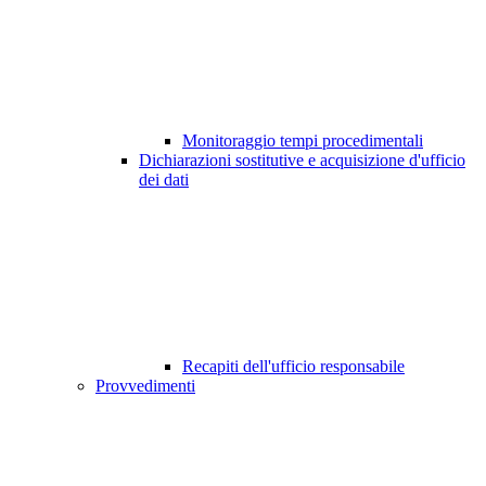
Monitoraggio tempi procedimentali
Dichiarazioni sostitutive e acquisizione d'ufficio
dei dati
Recapiti dell'ufficio responsabile
Provvedimenti