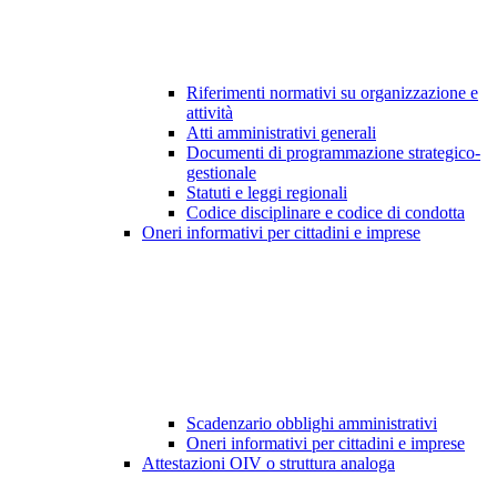
Riferimenti normativi su organizzazione e
attività
Atti amministrativi generali
Documenti di programmazione strategico-
gestionale
Statuti e leggi regionali
Codice disciplinare e codice di condotta
Oneri informativi per cittadini e imprese
Scadenzario obblighi amministrativi
Oneri informativi per cittadini e imprese
Attestazioni OIV o struttura analoga