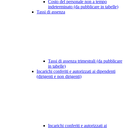
Costo del personale non a tempo
indeterminato (da pubblicare in tabelle)
Tassi di assenza
Tassi di assenza trimestrali (da pubblicare
in tabelle)
Incarichi conferiti e autorizzati ai dipendenti
(dirigenti e non dirigenti)
Incarichi conferiti e autorizzati ai