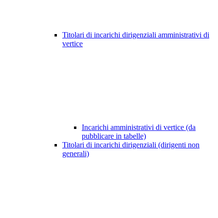
Titolari di incarichi dirigenziali amministrativi di
vertice
Incarichi amministrativi di vertice (da
pubblicare in tabelle)
Titolari di incarichi dirigenziali (dirigenti non
generali)