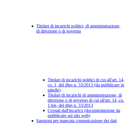
Titolari di incarichi politici, di amministrazione,
di direzione o di governo
Titolari di incarichi politici di cui all'art. 14,
co. 1, del dlgs n. 33/2013 (da pubblicare in
tabelle)
Titolari di incarichi di amministrazione, di
direzione o di governo di cui all'art. 14, co.
1-bis, del dlgs n. 33/2013
Cessati dall'incarico (documentazione da
pubblicare sul sito web)
Sanzioni per mancata comunicazione dei dati