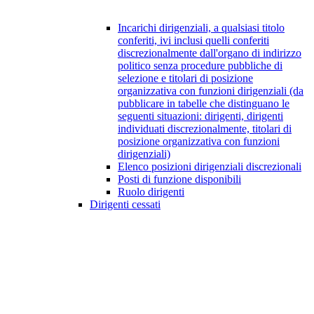
Incarichi dirigenziali, a qualsiasi titolo
conferiti, ivi inclusi quelli conferiti
discrezionalmente dall'organo di indirizzo
politico senza procedure pubbliche di
selezione e titolari di posizione
organizzativa con funzioni dirigenziali (da
pubblicare in tabelle che distinguano le
seguenti situazioni: dirigenti, dirigenti
individuati discrezionalmente, titolari di
posizione organizzativa con funzioni
dirigenziali)
Elenco posizioni dirigenziali discrezionali
Posti di funzione disponibili
Ruolo dirigenti
Dirigenti cessati