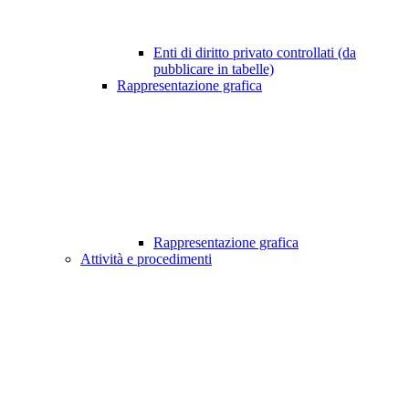
Enti di diritto privato controllati (da
pubblicare in tabelle)
Rappresentazione grafica
Rappresentazione grafica
Attività e procedimenti