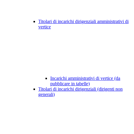
Titolari di incarichi dirigenziali amministrativi di
vertice
Incarichi amministrativi di vertice (da
pubblicare in tabelle)
Titolari di incarichi dirigenziali (dirigenti non
generali)