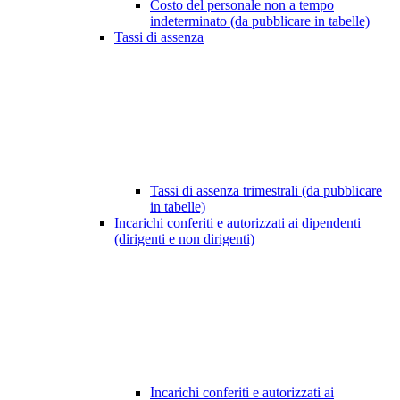
Costo del personale non a tempo
indeterminato (da pubblicare in tabelle)
Tassi di assenza
Tassi di assenza trimestrali (da pubblicare
in tabelle)
Incarichi conferiti e autorizzati ai dipendenti
(dirigenti e non dirigenti)
Incarichi conferiti e autorizzati ai