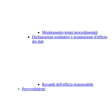
Monitoraggio tempi procedimentali
Dichiarazioni sostitutive e acquisizione d'ufficio
dei dati
Recapiti dell'ufficio responsabile
Provvedimenti