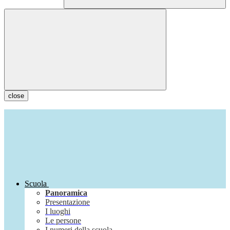
close
Scuola
Panoramica
Presentazione
I luoghi
Le persone
I numeri della scuola