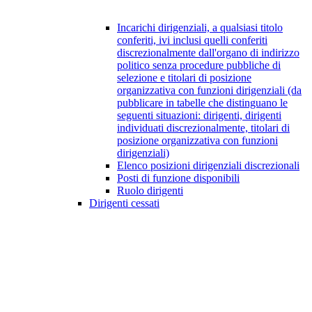
Incarichi dirigenziali, a qualsiasi titolo
conferiti, ivi inclusi quelli conferiti
discrezionalmente dall'organo di indirizzo
politico senza procedure pubbliche di
selezione e titolari di posizione
organizzativa con funzioni dirigenziali (da
pubblicare in tabelle che distinguano le
seguenti situazioni: dirigenti, dirigenti
individuati discrezionalmente, titolari di
posizione organizzativa con funzioni
dirigenziali)
Elenco posizioni dirigenziali discrezionali
Posti di funzione disponibili
Ruolo dirigenti
Dirigenti cessati