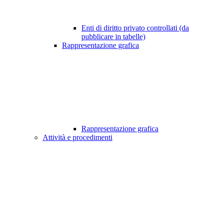
Enti di diritto privato controllati (da
pubblicare in tabelle)
Rappresentazione grafica
Rappresentazione grafica
Attività e procedimenti