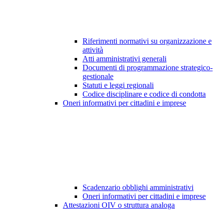
Riferimenti normativi su organizzazione e
attività
Atti amministrativi generali
Documenti di programmazione strategico-
gestionale
Statuti e leggi regionali
Codice disciplinare e codice di condotta
Oneri informativi per cittadini e imprese
Scadenzario obblighi amministrativi
Oneri informativi per cittadini e imprese
Attestazioni OIV o struttura analoga