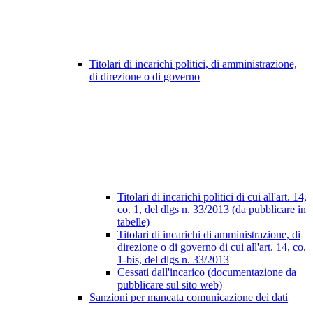
Titolari di incarichi politici, di amministrazione,
di direzione o di governo
Titolari di incarichi politici di cui all'art. 14,
co. 1, del dlgs n. 33/2013 (da pubblicare in
tabelle)
Titolari di incarichi di amministrazione, di
direzione o di governo di cui all'art. 14, co.
1-bis, del dlgs n. 33/2013
Cessati dall'incarico (documentazione da
pubblicare sul sito web)
Sanzioni per mancata comunicazione dei dati