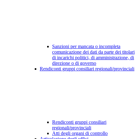
Sanzioni per mancata o incompleta
comunicazione dei dati da parte dei titolari
di incarichi politici, di amministrazione, di
direzione o di governo
Rendiconti gruppi consiliari regionali/provinciali
Rendiconti gruppi consiliari
regionali/provinciali
Atti degli organi di controllo
Articolazione degli uffici