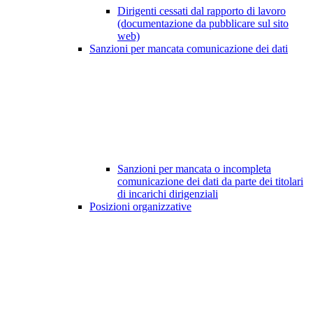
Dirigenti cessati dal rapporto di lavoro
(documentazione da pubblicare sul sito
web)
Sanzioni per mancata comunicazione dei dati
Sanzioni per mancata o incompleta
comunicazione dei dati da parte dei titolari
di incarichi dirigenziali
Posizioni organizzative