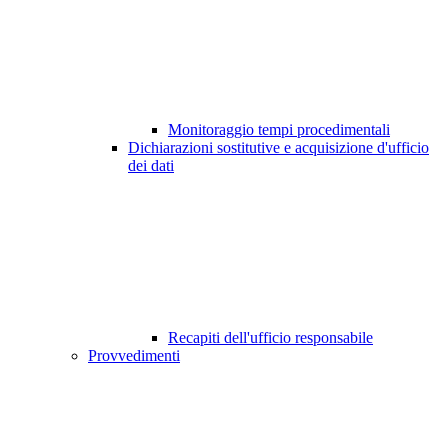
Monitoraggio tempi procedimentali
Dichiarazioni sostitutive e acquisizione d'ufficio
dei dati
Recapiti dell'ufficio responsabile
Provvedimenti