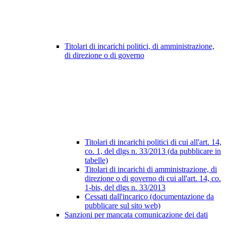
Titolari di incarichi politici, di amministrazione,
di direzione o di governo
Titolari di incarichi politici di cui all'art. 14,
co. 1, del dlgs n. 33/2013 (da pubblicare in
tabelle)
Titolari di incarichi di amministrazione, di
direzione o di governo di cui all'art. 14, co.
1-bis, del dlgs n. 33/2013
Cessati dall'incarico (documentazione da
pubblicare sul sito web)
Sanzioni per mancata comunicazione dei dati