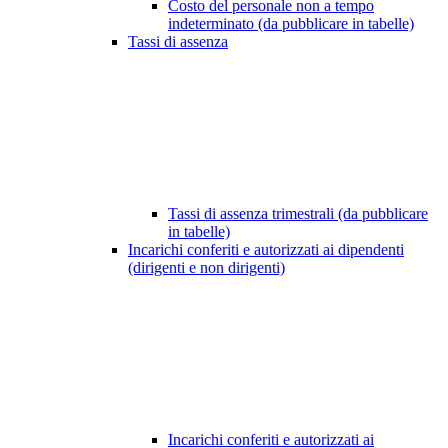
Costo del personale non a tempo
indeterminato (da pubblicare in tabelle)
Tassi di assenza
Tassi di assenza trimestrali (da pubblicare
in tabelle)
Incarichi conferiti e autorizzati ai dipendenti
(dirigenti e non dirigenti)
Incarichi conferiti e autorizzati ai