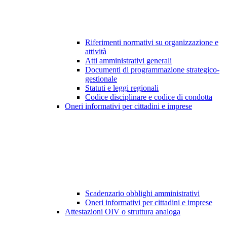
Riferimenti normativi su organizzazione e
attività
Atti amministrativi generali
Documenti di programmazione strategico-
gestionale
Statuti e leggi regionali
Codice disciplinare e codice di condotta
Oneri informativi per cittadini e imprese
Scadenzario obblighi amministrativi
Oneri informativi per cittadini e imprese
Attestazioni OIV o struttura analoga