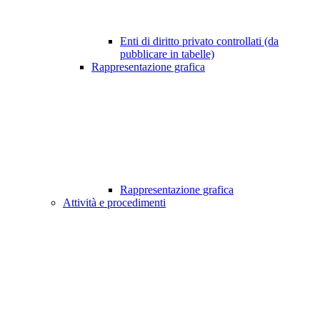
Enti di diritto privato controllati (da
pubblicare in tabelle)
Rappresentazione grafica
Rappresentazione grafica
Attività e procedimenti