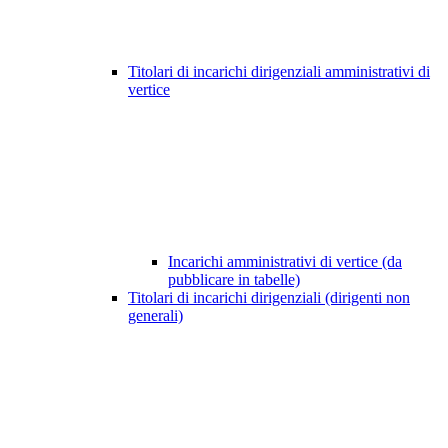
Titolari di incarichi dirigenziali amministrativi di
vertice
Incarichi amministrativi di vertice (da
pubblicare in tabelle)
Titolari di incarichi dirigenziali (dirigenti non
generali)