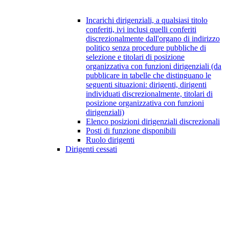
Incarichi dirigenziali, a qualsiasi titolo
conferiti, ivi inclusi quelli conferiti
discrezionalmente dall'organo di indirizzo
politico senza procedure pubbliche di
selezione e titolari di posizione
organizzativa con funzioni dirigenziali (da
pubblicare in tabelle che distinguano le
seguenti situazioni: dirigenti, dirigenti
individuati discrezionalmente, titolari di
posizione organizzativa con funzioni
dirigenziali)
Elenco posizioni dirigenziali discrezionali
Posti di funzione disponibili
Ruolo dirigenti
Dirigenti cessati