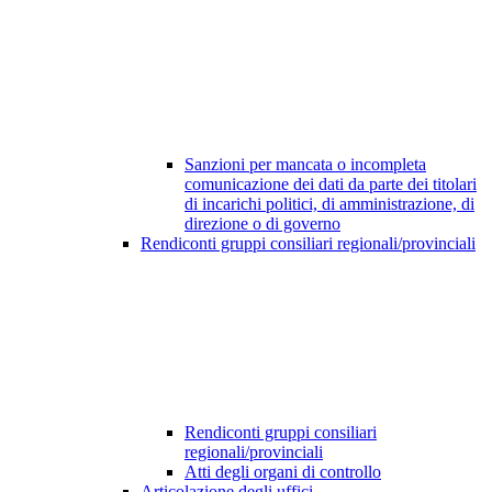
Sanzioni per mancata o incompleta
comunicazione dei dati da parte dei titolari
di incarichi politici, di amministrazione, di
direzione o di governo
Rendiconti gruppi consiliari regionali/provinciali
Rendiconti gruppi consiliari
regionali/provinciali
Atti degli organi di controllo
Articolazione degli uffici