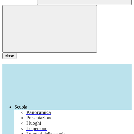
close
Scuola
Panoramica
Presentazione
I luoghi
Le persone
I numeri della scuola