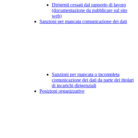
Dirigenti cessati dal rapporto di lavoro
(documentazione da pubblicare sul sito
web)
Sanzioni per mancata comunicazione dei dati
Sanzioni per mancata o incompleta
comunicazione dei dati da parte dei titolari
di incarichi dirigenziali
Posizioni organizzative