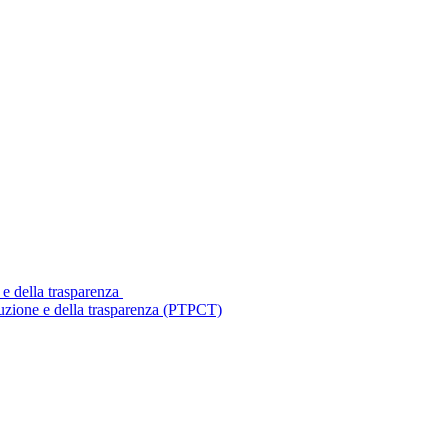
 e della trasparenza
ruzione e della trasparenza (PTPCT)