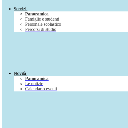
Servizi
Panoramica
Famiglie e studenti
Personale scolastico
Percorsi di studio
Novità
Panoramica
Le notizie
Calendario eventi