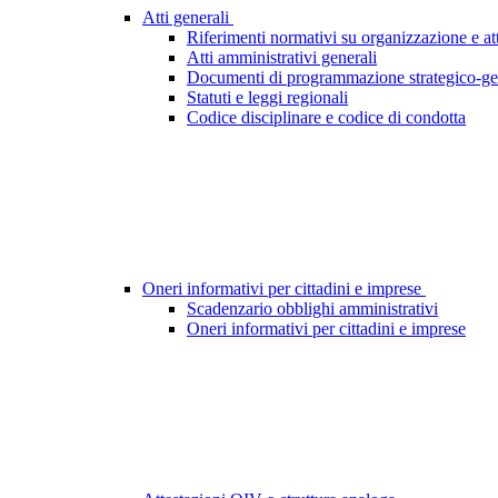
Atti generali
Riferimenti normativi su organizzazione e att
Atti amministrativi generali
Documenti di programmazione strategico-ge
Statuti e leggi regionali
Codice disciplinare e codice di condotta
Oneri informativi per cittadini e imprese
Scadenzario obblighi amministrativi
Oneri informativi per cittadini e imprese