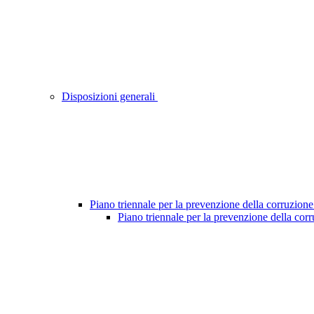
Disposizioni generali
Piano triennale per la prevenzione della corruzione
Piano triennale per la prevenzione della cor