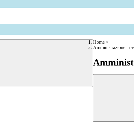
Home
>
Amministrazione Tra
Amministr