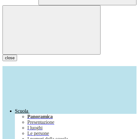
close
Scuola
Panoramica
Presentazione
I luoghi
Le persone
I numeri della scuola