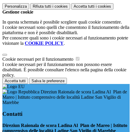
Personalizza
Rifiuta tutti
i cookies
Accetta tutti
i cookies
Gestione cookie
In questa schermata è possibile scegliere quali cookie consentire.
I cookie necessari sono quelli che consentono il funzionamento della
piattaforma e non è possibile disabilitarli.
Per conoscere quali sono i cookie necessari al funzionamento potete
visionare la
COOKIE POLICY
.
Cookie necessari per il funzionamento
I cookie necessari per il funzionamento non possono essere
disabilitati. È possibile consultare l'elenco nella pagina della cookie
policy.
Accetta tutti
Salva le preferenze
Direziun Raionala de scora Ladina Al Plan de
Mareo | Istituto comprensivo delle località Ladine San Vigilio di
Marebbe
Contatti
Direziun Raionala de scora Ladina Al Plan de Mareo | Istituto
comprensivo delle località Ladine San Vigilio di Marebbe