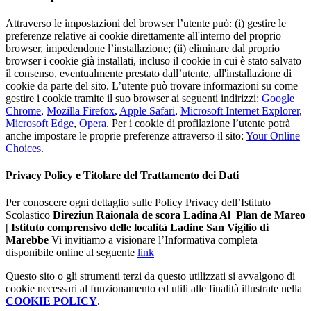
Attraverso le impostazioni del browser l’utente può: (i) gestire le
preferenze relative ai cookie direttamente all'interno del proprio
browser, impedendone l’installazione; (ii) eliminare dal proprio
browser i cookie già installati, incluso il cookie in cui è stato salvato
il consenso, eventualmente prestato dall’utente, all'installazione di
cookie da parte del sito. L’utente può trovare informazioni su come
gestire i cookie tramite il suo browser ai seguenti indirizzi:
Google
Chrome
,
Mozilla Firefox
,
Apple Safari
,
Microsoft Internet Explorer
,
Microsoft Edge
,
Opera
. Per i cookie di profilazione l’utente potrà
anche impostare le proprie preferenze attraverso il sito:
Your Online
Choices
.
Privacy Policy e Titolare del Trattamento dei Dati
Per conoscere ogni dettaglio sulle Policy Privacy dell’Istituto
Scolastico
Direziun Raionala de scora Ladina Al Plan de Mareo
| Istituto comprensivo delle località Ladine San Vigilio di
Marebbe
Vi invitiamo a visionare l’Informativa completa
disponibile online al seguente
link
Questo sito o gli strumenti terzi da questo utilizzati si avvalgono di
cookie necessari al funzionamento ed utili alle finalità illustrate nella
COOKIE POLICY
.