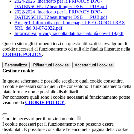
2024-2025_Incaricato per la PRIVACY DPO-
DATENSCHUTZbeauftragter DSB___PUB.pdf
2022-2024_Incaricato per la PRIVACY DPO-
DATENSCHUTZbeauftragter DSB___PUB.pdf
Anlage1_Informativa per homepage_PKF GODOLI RAS
SRL_dal 01-07-2022.pdf
Informativa privacy raccolta dati tracciabilità covid-19.pdf
Questo sito o gli strumenti terzi da questo utilizzati si avvalgono di
cookie necessari al funzionamento ed utili alle finalità illustrate nella
COOKIE POLICY
.
Personalizza
Rifiuta tutti
i cookies
Accetta tutti
i cookies
Gestione cookie
In questa schermata è possibile scegliere quali cookie consentire.
I cookie necessari sono quelli che consentono il funzionamento della
piattaforma e non è possibile disabilitarli.
Per conoscere quali sono i cookie necessari al funzionamento potete
visionare la
COOKIE POLICY
.
Cookie necessari per il funzionamento
I cookie necessari per il funzionamento non possono essere
disabilitati. È possibile consultare l'elenco nella pagina della cookie