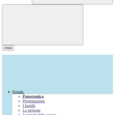
close
Scuola
Panoramica
Presentazione
I luoghi
Le persone
I numeri della scuola