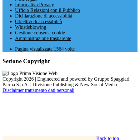
Informativa Privacy
Ufficio Relazioni con il Pubblico
Dichiarazione di accessibilità
Obiettivi di accessibilità
Whistleblowing
Gestione consensi cookie
Amministrazione trasparente
Pagina visualizzata
1564
volte
Sezione Copyright
Copyright 2026 | Engineered and powered by Gruppo Spaggiari
Parma S.p.A. | Divisione Publishing & New Social Media
Disclaimer trattamento dati personali
Back to top