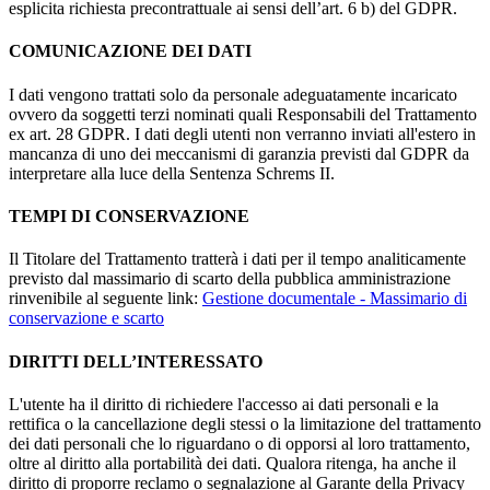
esplicita richiesta precontrattuale ai sensi dell’art. 6 b) del GDPR.
COMUNICAZIONE DEI DATI
I dati vengono trattati solo da personale adeguatamente incaricato
ovvero da soggetti terzi nominati quali Responsabili del Trattamento
ex art. 28 GDPR. I dati degli utenti non verranno inviati all'estero in
mancanza di uno dei meccanismi di garanzia previsti dal GDPR da
interpretare alla luce della Sentenza Schrems II.
TEMPI DI CONSERVAZIONE
Il Titolare del Trattamento tratterà i dati per il tempo analiticamente
previsto dal massimario di scarto della pubblica amministrazione
rinvenibile al seguente link:
Gestione documentale - Massimario di
conservazione e scarto
DIRITTI DELL’INTERESSATO
L'utente ha il diritto di richiedere l'accesso ai dati personali e la
rettifica o la cancellazione degli stessi o la limitazione del trattamento
dei dati personali che lo riguardano o di opporsi al loro trattamento,
oltre al diritto alla portabilità dei dati. Qualora ritenga, ha anche il
diritto di proporre reclamo o segnalazione al Garante della Privacy