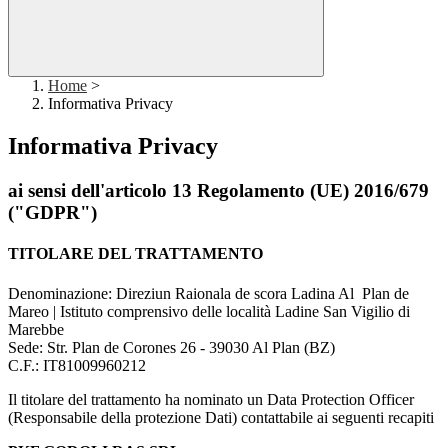
Home
>
Informativa Privacy
Informativa Privacy
ai sensi dell'articolo 13 Regolamento (UE) 2016/679
("GDPR")
TITOLARE DEL TRATTAMENTO
Denominazione: Direziun Raionala de scora Ladina Al Plan de
Mareo | Istituto comprensivo delle località Ladine San Vigilio di
Marebbe
Sede: ​Str. Plan de Corones 26 - 39030 Al Plan (BZ)
C.F.: IT81009960212
Il titolare del trattamento ha nominato un Data Protection Officer
(Responsabile della protezione Dati) contattabile ai seguenti recapiti