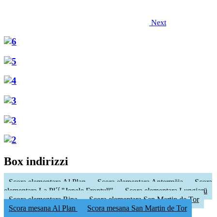
Next
Box indirizzi
Scora elementara Al Plan
Scora elementara Antermëia
Scora
elementara La Pl´í "Jepele Frontull"
Scora elementara Lungiarü
Scora elementara Rina
Scora elementara San Martin de Tor
Scora mesana Al Plan
Scora mesana San Martin de Tor