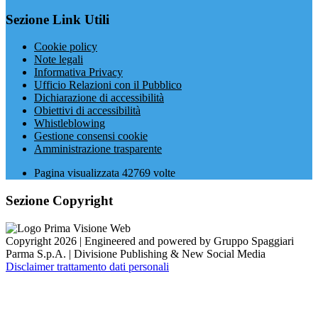
Sezione Link Utili
Cookie policy
Note legali
Informativa Privacy
Ufficio Relazioni con il Pubblico
Dichiarazione di accessibilità
Obiettivi di accessibilità
Whistleblowing
Gestione consensi cookie
Amministrazione trasparente
Pagina visualizzata
42769
volte
Sezione Copyright
Copyright 2026 | Engineered and powered by Gruppo Spaggiari
Parma S.p.A. | Divisione Publishing & New Social Media
Disclaimer trattamento dati personali