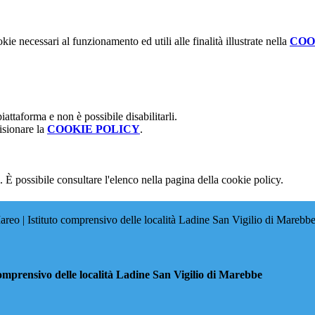
kie necessari al funzionamento ed utili alle finalità illustrate nella
COO
attaforma e non è possibile disabilitarli.
isionare la
COOKIE POLICY
.
 È possibile consultare l'elenco nella pagina della cookie policy.
eo | Istituto comprensivo delle località Ladine San Vigilio di Marebb
omprensivo delle località Ladine San Vigilio di Marebbe