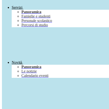
Servizi
Panoramica
Famiglie e studenti
Personale scolastico
Percorsi di studio
Novità
Panoramica
Le notizie
Calendario eventi