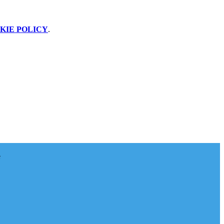
KIE POLICY
.
e