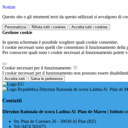
Notizie
Questo sito o gli strumenti terzi da questo utilizzati si avvalgono di coo
Personalizza
Rifiuta tutti
i cookies
Accetta tutti
i cookies
Gestione cookie
In questa schermata è possibile scegliere quali cookie consentire.
I cookie necessari sono quelli che consentono il funzionamento della pi
Per conoscere quali sono i cookie necessari al funzionamento potete v
Cookie necessari per il funzionamento
I cookie necessari per il funzionamento non possono essere disabilitati.
Accetta tutti
Salva le preferenze
Direziun Raionala de scora Ladina Al Plan de Mar
Contatti
Direziun Raionala de scora Ladina Al Plan de Mareo | Istituto c
​Str. Plan de Corones 26 - 39030 Al Plan (BZ)
Tel:
0474 501075