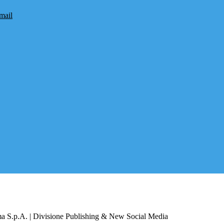
mail
a S.p.A. | Divisione Publishing & New Social Media