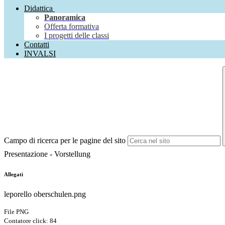
Didattica
Panoramica
Offerta formativa
I progetti delle classi
Contatti
INVALSI
Campo di ricerca per le pagine del sito
Presentazione - Vorstellung
Allegati
leporello oberschulen.png
File PNG
Contatore click: 84