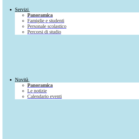
Servizi
Panoramica
Famiglie e studenti
Personale scolastico
Percorsi di studio
Novità
Panoramica
Le notizie
Calendario eventi