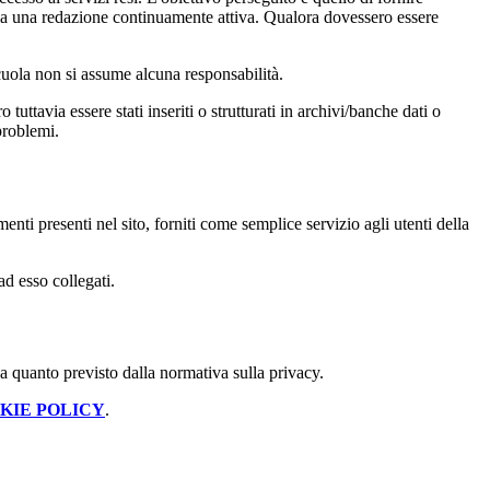
 sia una redazione continuamente attiva. Qualora dovessero essere
 scuola non si assume alcuna responsabilità.
tuttavia essere stati inseriti o strutturati in archivi/banche dati o
problemi.
enti presenti nel sito, forniti come semplice servizio agli utenti della
ad esso collegati.
 a quanto previsto dalla normativa sulla privacy.
KIE POLICY
.