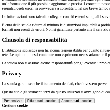
un'informazione il più possibile aggiornata e precisa. I contenuti poss
segnalati degli errori, si provvederà a correggerli nel più breve tempo 
Le informazioni sono talvolta collegate con siti esterni sui quali i serv
È cura della scuola ridurre al minimo le disfunzioni imputabili a problemi
formati non esenti da errori. Non si garantisce pertanto che il servizio
Clausola di responsabilità
L’Istituzione scolastica non ha alcuna responsabilità per quanto riguarda
rete. Le opinioni in essi contenute non esprimono necessariamente il pu
La scuola non si assume alcuna responsabilità per gli eventuali problemi 
Privacy
La scuola garantisce che il trattamento dei dati, che dovessero pervenir
Questo sito o gli strumenti terzi da questo utilizzati si avvalgono di coo
Personalizza
Rifiuta tutti
i cookies
Accetta tutti
i cookies
Gestione cookie