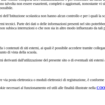
ono talvolta non essere esaurienti, completi o aggiornati, nonostante vi
possibile.
izi dell’Istituzione scolastica non hanno alcun controllo e per i quali la
 tecnici. Parte dei dati o delle informazioni presenti nel sito potrebbero 
 non subisca interruzioni o che non sia in altro modo influenzato da tali 
 i contenuti di siti esterni, ai quali è possibile accedere tramite collegam
nto di vista della scuola.
derivanti dall'utilizzazione del presente sito o di eventuali siti esterni 
e via posta elettronica o moduli elettronici di registrazione, è conforme
kie necessari al funzionamento ed utili alle finalità illustrate nella
COO