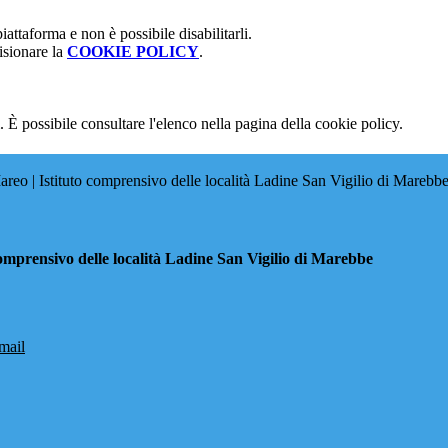
attaforma e non è possibile disabilitarli.
isionare la
COOKIE POLICY
.
 È possibile consultare l'elenco nella pagina della cookie policy.
eo | Istituto comprensivo delle località Ladine San Vigilio di Marebb
omprensivo delle località Ladine San Vigilio di Marebbe
mail