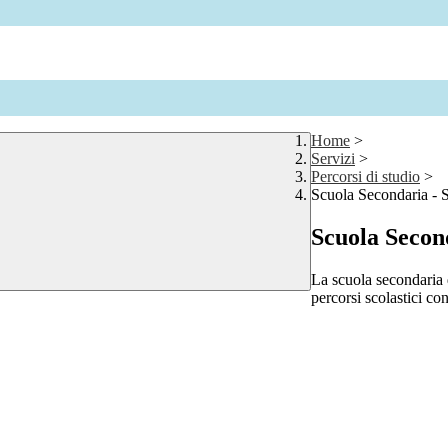
Home
>
Servizi
>
Percorsi di studio
>
Scuola Secondaria - 
Scuola Secon
La scuola secondaria d
percorsi scolastici co