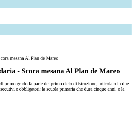
Scora mesana Al Plan de Mareo
daria - Scora mesana Al Plan de Mareo
i primo grado fa parte del primo ciclo di istruzione, articolato in due
nsecutivi e obbligatori: la scuola primaria che dura cinque anni, e la