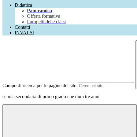
Didattica
Panoramica
Offerta formativa
I progetti delle classi
Contatti
INVALSI
Campo di ricerca per le pagine del sito
scuola secondaria di primo grado che dura tre anni.