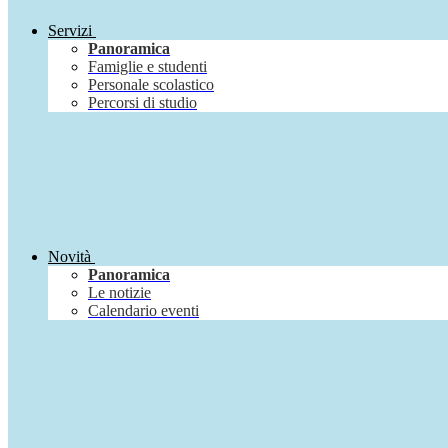
Servizi
Panoramica
Famiglie e studenti
Personale scolastico
Percorsi di studio
Novità
Panoramica
Le notizie
Calendario eventi