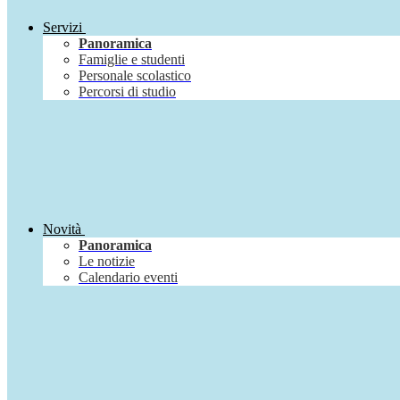
Servizi
Panoramica
Famiglie e studenti
Personale scolastico
Percorsi di studio
Novità
Panoramica
Le notizie
Calendario eventi