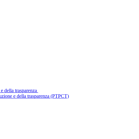
 e della trasparenza
ruzione e della trasparenza (PTPCT)