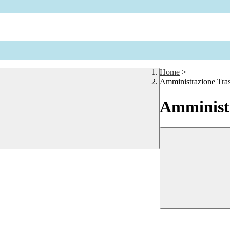
Home
>
Amministrazione Tra
Amministr