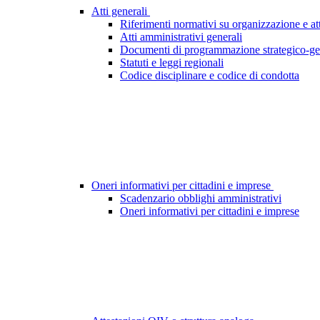
Atti generali
Riferimenti normativi su organizzazione e att
Atti amministrativi generali
Documenti di programmazione strategico-ge
Statuti e leggi regionali
Codice disciplinare e codice di condotta
Oneri informativi per cittadini e imprese
Scadenzario obblighi amministrativi
Oneri informativi per cittadini e imprese