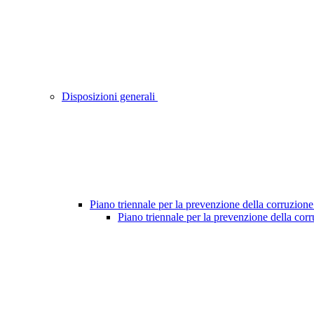
Disposizioni generali
Piano triennale per la prevenzione della corruzione
Piano triennale per la prevenzione della cor