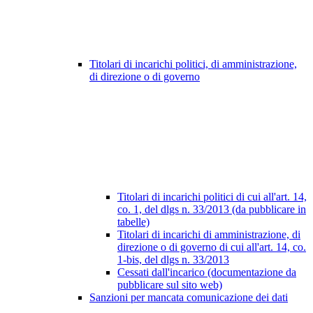
Titolari di incarichi politici, di amministrazione,
di direzione o di governo
Titolari di incarichi politici di cui all'art. 14,
co. 1, del dlgs n. 33/2013 (da pubblicare in
tabelle)
Titolari di incarichi di amministrazione, di
direzione o di governo di cui all'art. 14, co.
1-bis, del dlgs n. 33/2013
Cessati dall'incarico (documentazione da
pubblicare sul sito web)
Sanzioni per mancata comunicazione dei dati