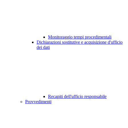
Monitoraggio tempi procedimentali
Dichiarazioni sostitutive e acquisizione d'ufficio
dei dati
Recapiti dell'ufficio responsabile
Provvedimenti