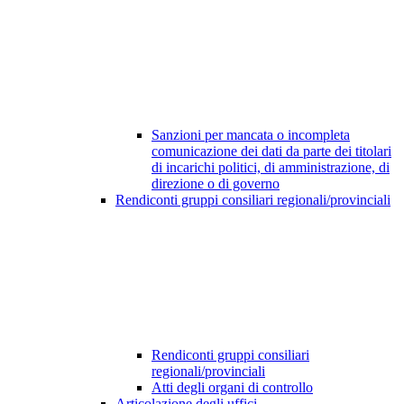
Sanzioni per mancata o incompleta
comunicazione dei dati da parte dei titolari
di incarichi politici, di amministrazione, di
direzione o di governo
Rendiconti gruppi consiliari regionali/provinciali
Rendiconti gruppi consiliari
regionali/provinciali
Atti degli organi di controllo
Articolazione degli uffici