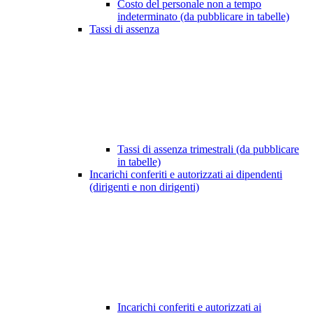
Costo del personale non a tempo
indeterminato (da pubblicare in tabelle)
Tassi di assenza
Tassi di assenza trimestrali (da pubblicare
in tabelle)
Incarichi conferiti e autorizzati ai dipendenti
(dirigenti e non dirigenti)
Incarichi conferiti e autorizzati ai