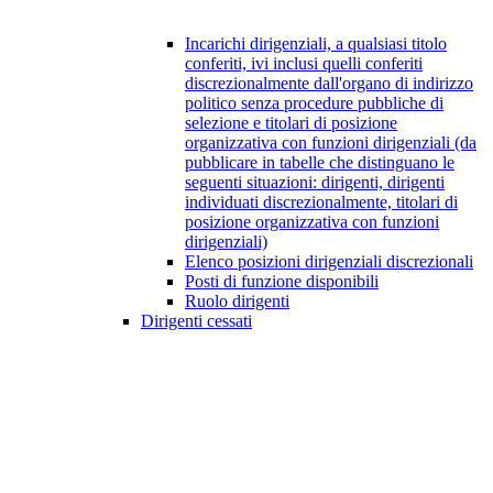
Incarichi dirigenziali, a qualsiasi titolo
conferiti, ivi inclusi quelli conferiti
discrezionalmente dall'organo di indirizzo
politico senza procedure pubbliche di
selezione e titolari di posizione
organizzativa con funzioni dirigenziali (da
pubblicare in tabelle che distinguano le
seguenti situazioni: dirigenti, dirigenti
individuati discrezionalmente, titolari di
posizione organizzativa con funzioni
dirigenziali)
Elenco posizioni dirigenziali discrezionali
Posti di funzione disponibili
Ruolo dirigenti
Dirigenti cessati