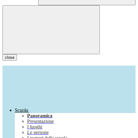
close
Scuola
Panoramica
Presentazione
I luoghi
Le persone
I numeri della scuola