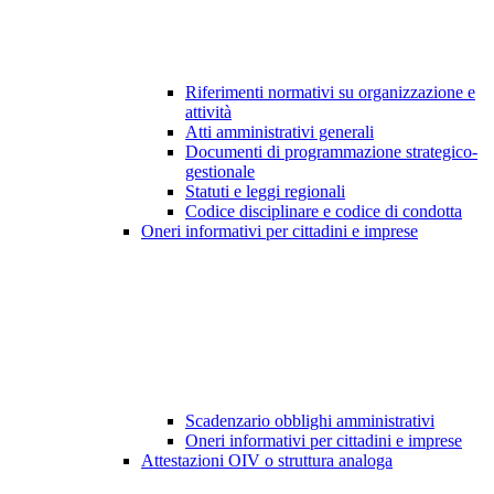
Riferimenti normativi su organizzazione e
attività
Atti amministrativi generali
Documenti di programmazione strategico-
gestionale
Statuti e leggi regionali
Codice disciplinare e codice di condotta
Oneri informativi per cittadini e imprese
Scadenzario obblighi amministrativi
Oneri informativi per cittadini e imprese
Attestazioni OIV o struttura analoga