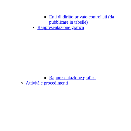
Enti di diritto privato controllati (da
pubblicare in tabelle)
Rappresentazione grafica
Rappresentazione grafica
Attività e procedimenti