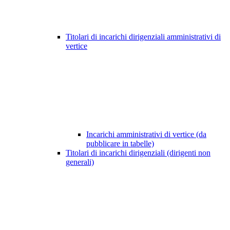
Titolari di incarichi dirigenziali amministrativi di
vertice
Incarichi amministrativi di vertice (da
pubblicare in tabelle)
Titolari di incarichi dirigenziali (dirigenti non
generali)