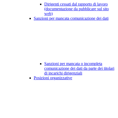
Dirigenti cessati dal rapporto di lavoro
(documentazione da pubblicare sul sito
web)
Sanzioni per mancata comunicazione dei dati
Sanzioni per mancata o incompleta
comunicazione dei dati da parte dei titolari
di incarichi dirigenziali
Posizioni organizzative