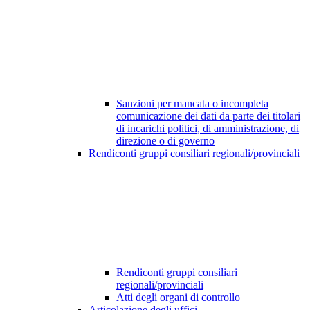
Sanzioni per mancata o incompleta
comunicazione dei dati da parte dei titolari
di incarichi politici, di amministrazione, di
direzione o di governo
Rendiconti gruppi consiliari regionali/provinciali
Rendiconti gruppi consiliari
regionali/provinciali
Atti degli organi di controllo
Articolazione degli uffici