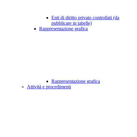
Enti di diritto privato controllati (da
pubblicare in tabelle)
Rappresentazione grafica
Rappresentazione grafica
Attività e procedimenti