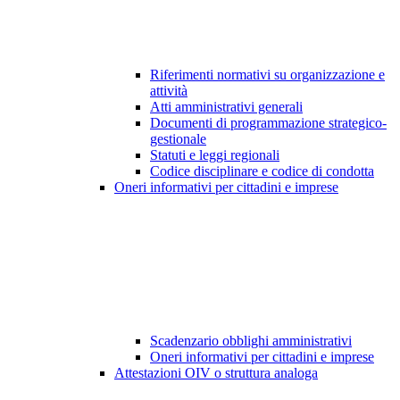
Riferimenti normativi su organizzazione e
attività
Atti amministrativi generali
Documenti di programmazione strategico-
gestionale
Statuti e leggi regionali
Codice disciplinare e codice di condotta
Oneri informativi per cittadini e imprese
Scadenzario obblighi amministrativi
Oneri informativi per cittadini e imprese
Attestazioni OIV o struttura analoga