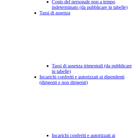
Costo del personale non a tempo
indeterminato (da pubblicare in tabelle)
Tassi di assenza
Tassi di assenza trimestrali (da pubblicare
in tabelle)
Incarichi conferiti e autorizzati ai dipendenti
(dirigenti e non dirigenti)
Incarichi conferiti e autorizzati ai