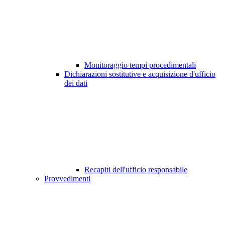
Monitoraggio tempi procedimentali
Dichiarazioni sostitutive e acquisizione d'ufficio
dei dati
Recapiti dell'ufficio responsabile
Provvedimenti