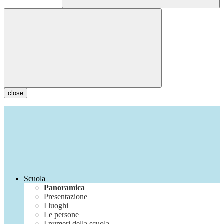
close
Scuola
Panoramica
Presentazione
I luoghi
Le persone
I numeri della scuola