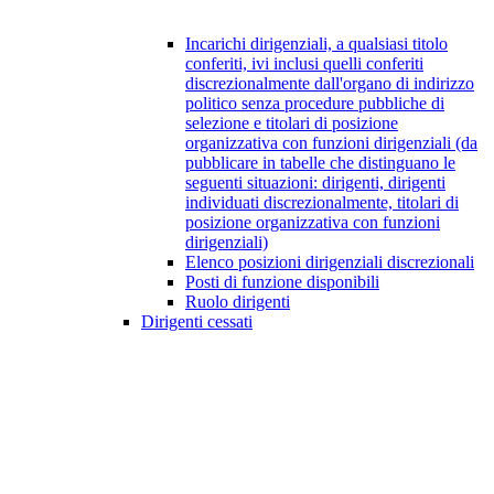
Incarichi dirigenziali, a qualsiasi titolo
conferiti, ivi inclusi quelli conferiti
discrezionalmente dall'organo di indirizzo
politico senza procedure pubbliche di
selezione e titolari di posizione
organizzativa con funzioni dirigenziali (da
pubblicare in tabelle che distinguano le
seguenti situazioni: dirigenti, dirigenti
individuati discrezionalmente, titolari di
posizione organizzativa con funzioni
dirigenziali)
Elenco posizioni dirigenziali discrezionali
Posti di funzione disponibili
Ruolo dirigenti
Dirigenti cessati