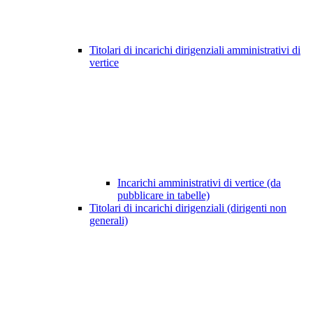
Titolari di incarichi dirigenziali amministrativi di
vertice
Incarichi amministrativi di vertice (da
pubblicare in tabelle)
Titolari di incarichi dirigenziali (dirigenti non
generali)