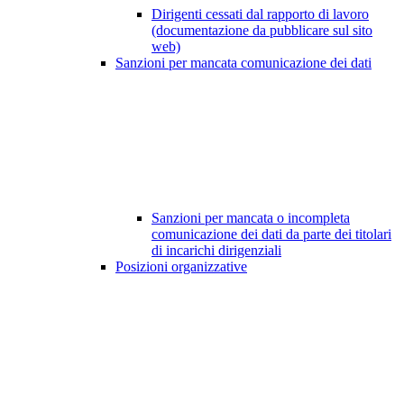
Dirigenti cessati dal rapporto di lavoro
(documentazione da pubblicare sul sito
web)
Sanzioni per mancata comunicazione dei dati
Sanzioni per mancata o incompleta
comunicazione dei dati da parte dei titolari
di incarichi dirigenziali
Posizioni organizzative