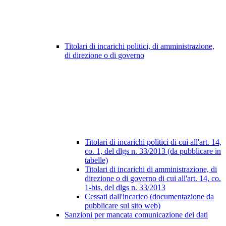
Titolari di incarichi politici, di amministrazione,
di direzione o di governo
Titolari di incarichi politici di cui all'art. 14,
co. 1, del dlgs n. 33/2013 (da pubblicare in
tabelle)
Titolari di incarichi di amministrazione, di
direzione o di governo di cui all'art. 14, co.
1-bis, del dlgs n. 33/2013
Cessati dall'incarico (documentazione da
pubblicare sul sito web)
Sanzioni per mancata comunicazione dei dati