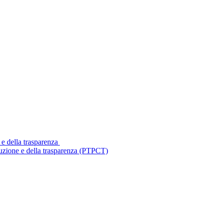
 e della trasparenza
ruzione e della trasparenza (PTPCT)