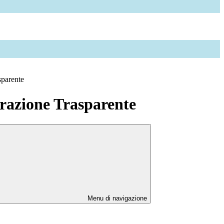
sparente
azione Trasparente
Menu di navigazione