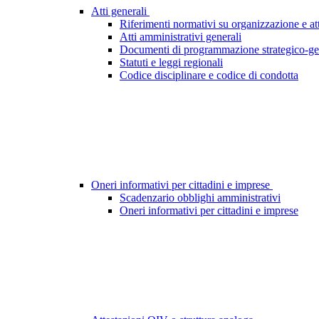
Atti generali
Riferimenti normativi su organizzazione e att
Atti amministrativi generali
Documenti di programmazione strategico-ge
Statuti e leggi regionali
Codice disciplinare e codice di condotta
Oneri informativi per cittadini e imprese
Scadenzario obblighi amministrativi
Oneri informativi per cittadini e imprese