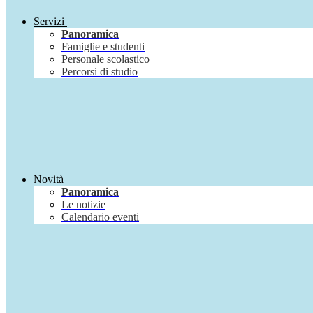
Servizi
Panoramica
Famiglie e studenti
Personale scolastico
Percorsi di studio
Novità
Panoramica
Le notizie
Calendario eventi