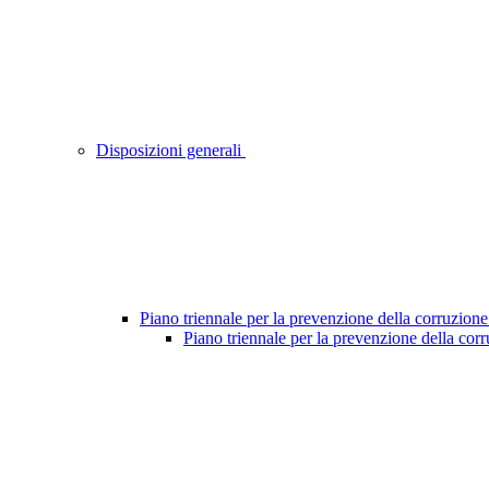
Disposizioni generali
Piano triennale per la prevenzione della corruzione
Piano triennale per la prevenzione della cor