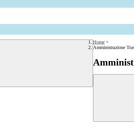
Home
>
Amministrazione Tra
Amministr