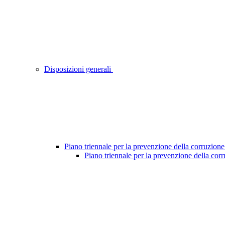
Disposizioni generali
Piano triennale per la prevenzione della corruzione
Piano triennale per la prevenzione della cor