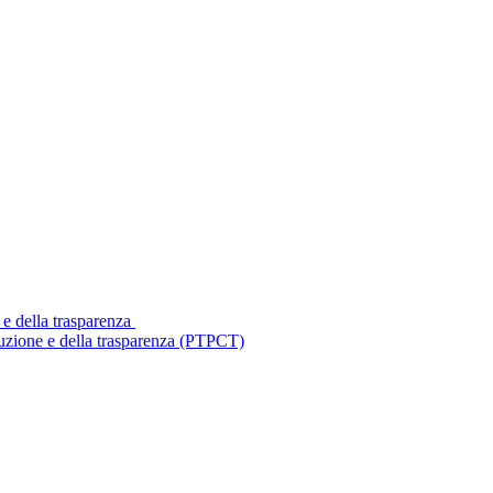
 e della trasparenza
ruzione e della trasparenza (PTPCT)