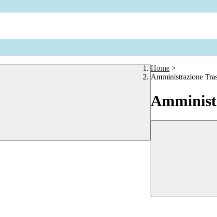
Home
>
Amministrazione Tra
Amministr