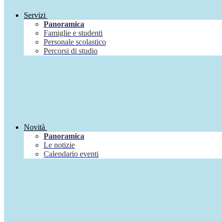
Servizi
Panoramica
Famiglie e studenti
Personale scolastico
Percorsi di studio
Novità
Panoramica
Le notizie
Calendario eventi