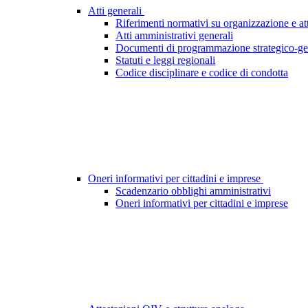
Atti generali
Riferimenti normativi su organizzazione e att
Atti amministrativi generali
Documenti di programmazione strategico-ge
Statuti e leggi regionali
Codice disciplinare e codice di condotta
Oneri informativi per cittadini e imprese
Scadenzario obblighi amministrativi
Oneri informativi per cittadini e imprese