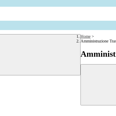
Home
>
Amministrazione Tra
Amministr