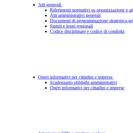
Atti generali
Riferimenti normativi su organizzazione e att
Atti amministrativi generali
Documenti di programmazione strategico-ge
Statuti e leggi regionali
Codice disciplinare e codice di condotta
Oneri informativi per cittadini e imprese
Scadenzario obblighi amministrativi
Oneri informativi per cittadini e imprese