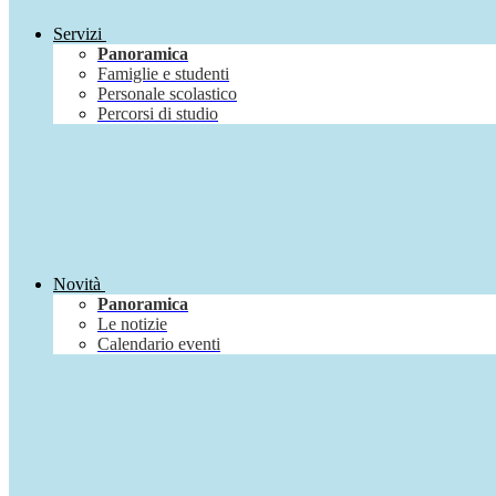
Servizi
Panoramica
Famiglie e studenti
Personale scolastico
Percorsi di studio
Novità
Panoramica
Le notizie
Calendario eventi