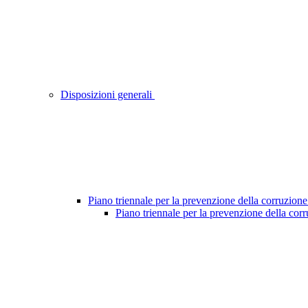
Disposizioni generali
Piano triennale per la prevenzione della corruzione
Piano triennale per la prevenzione della cor