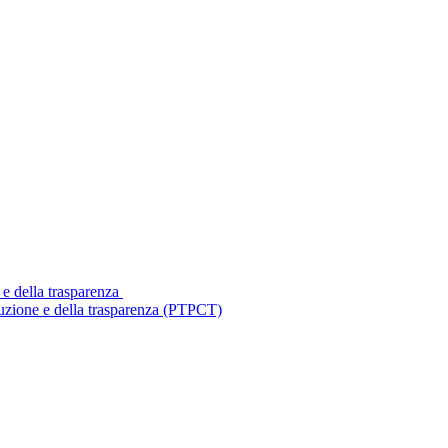
 e della trasparenza
ruzione e della trasparenza (PTPCT)