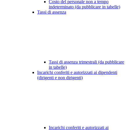
Costo del personale non a tempo
indeterminato (da pubblicare in tabelle)
Tassi di assenza
Tassi di assenza trimestrali (da pubblicare
in tabelle)
Incarichi conferiti e autorizzati ai dipendenti
(dirigenti e non dirigenti)
Incarichi conferiti e autorizzati ai