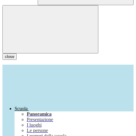
close
Scuola
Panoramica
Presentazione
I luoghi
Le persone
I numeri della scuola