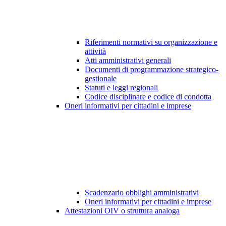
Riferimenti normativi su organizzazione e
attività
Atti amministrativi generali
Documenti di programmazione strategico-
gestionale
Statuti e leggi regionali
Codice disciplinare e codice di condotta
Oneri informativi per cittadini e imprese
Scadenzario obblighi amministrativi
Oneri informativi per cittadini e imprese
Attestazioni OIV o struttura analoga