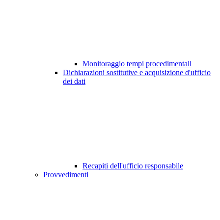
Monitoraggio tempi procedimentali
Dichiarazioni sostitutive e acquisizione d'ufficio
dei dati
Recapiti dell'ufficio responsabile
Provvedimenti