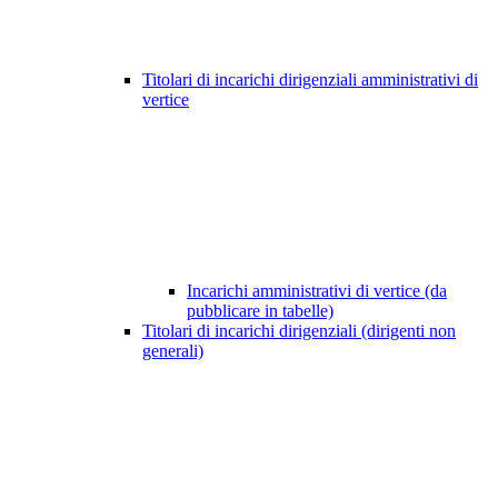
Titolari di incarichi dirigenziali amministrativi di
vertice
Incarichi amministrativi di vertice (da
pubblicare in tabelle)
Titolari di incarichi dirigenziali (dirigenti non
generali)