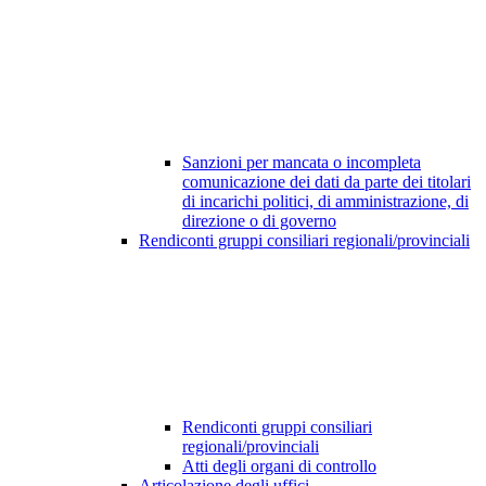
Sanzioni per mancata o incompleta
comunicazione dei dati da parte dei titolari
di incarichi politici, di amministrazione, di
direzione o di governo
Rendiconti gruppi consiliari regionali/provinciali
Rendiconti gruppi consiliari
regionali/provinciali
Atti degli organi di controllo
Articolazione degli uffici