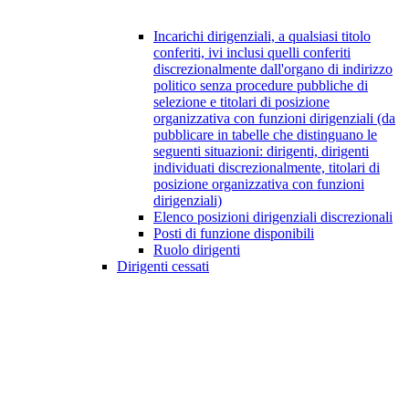
Incarichi dirigenziali, a qualsiasi titolo
conferiti, ivi inclusi quelli conferiti
discrezionalmente dall'organo di indirizzo
politico senza procedure pubbliche di
selezione e titolari di posizione
organizzativa con funzioni dirigenziali (da
pubblicare in tabelle che distinguano le
seguenti situazioni: dirigenti, dirigenti
individuati discrezionalmente, titolari di
posizione organizzativa con funzioni
dirigenziali)
Elenco posizioni dirigenziali discrezionali
Posti di funzione disponibili
Ruolo dirigenti
Dirigenti cessati