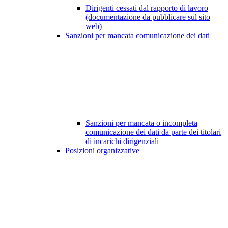
Dirigenti cessati dal rapporto di lavoro
(documentazione da pubblicare sul sito
web)
Sanzioni per mancata comunicazione dei dati
Sanzioni per mancata o incompleta
comunicazione dei dati da parte dei titolari
di incarichi dirigenziali
Posizioni organizzative