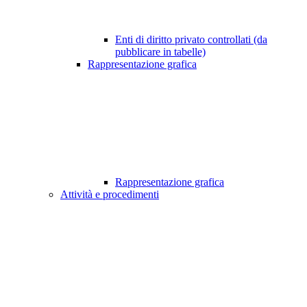
Enti di diritto privato controllati (da
pubblicare in tabelle)
Rappresentazione grafica
Rappresentazione grafica
Attività e procedimenti