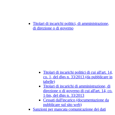
Titolari di incarichi politici, di amministrazione,
di direzione o di governo
Titolari di incarichi politici di cui all'art. 14,
co. 1, del dlgs n. 33/2013 (da pubblicare in
tabelle)
Titolari di incarichi di amministrazione, di
direzione o di governo di cui all'art. 14, co.
1-bis, del dlgs n. 33/2013
Cessati dall'incarico (documentazione da
pubblicare sul sito web)
Sanzioni per mancata comunicazione dei dati