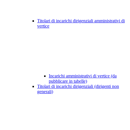
Titolari di incarichi dirigenziali amministrativi di
vertice
Incarichi amministrativi di vertice (da
pubblicare in tabelle)
Titolari di incarichi dirigenziali (dirigenti non
generali)