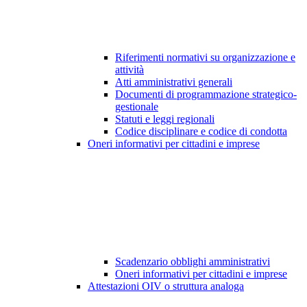
Riferimenti normativi su organizzazione e
attività
Atti amministrativi generali
Documenti di programmazione strategico-
gestionale
Statuti e leggi regionali
Codice disciplinare e codice di condotta
Oneri informativi per cittadini e imprese
Scadenzario obblighi amministrativi
Oneri informativi per cittadini e imprese
Attestazioni OIV o struttura analoga