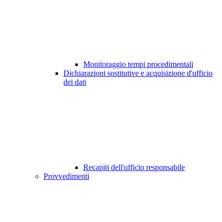
Monitoraggio tempi procedimentali
Dichiarazioni sostitutive e acquisizione d'ufficio
dei dati
Recapiti dell'ufficio responsabile
Provvedimenti