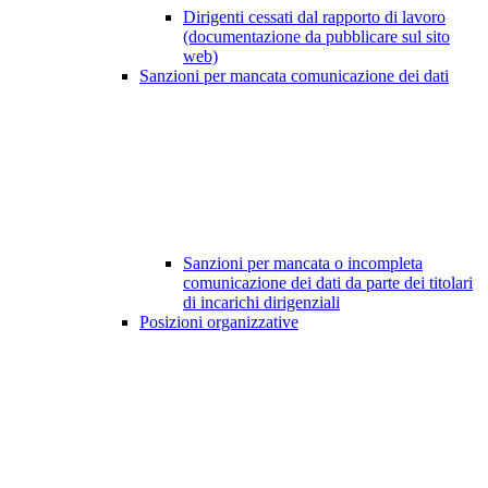
Dirigenti cessati dal rapporto di lavoro
(documentazione da pubblicare sul sito
web)
Sanzioni per mancata comunicazione dei dati
Sanzioni per mancata o incompleta
comunicazione dei dati da parte dei titolari
di incarichi dirigenziali
Posizioni organizzative