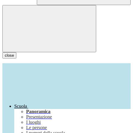
close
Scuola
Panoramica
Presentazione
I luoghi
Le persone
I numeri della scuola