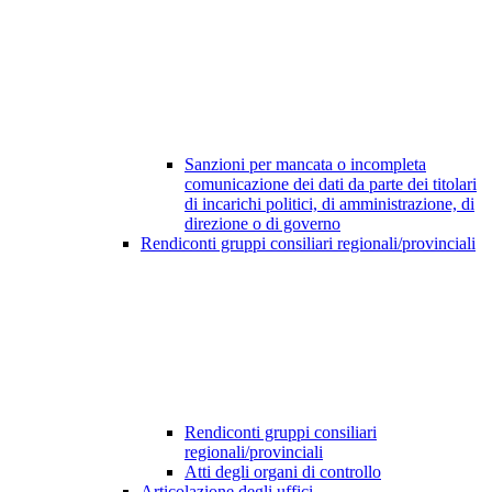
Sanzioni per mancata o incompleta
comunicazione dei dati da parte dei titolari
di incarichi politici, di amministrazione, di
direzione o di governo
Rendiconti gruppi consiliari regionali/provinciali
Rendiconti gruppi consiliari
regionali/provinciali
Atti degli organi di controllo
Articolazione degli uffici