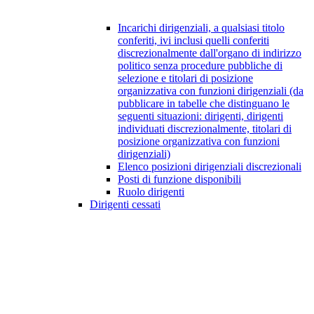
Incarichi dirigenziali, a qualsiasi titolo
conferiti, ivi inclusi quelli conferiti
discrezionalmente dall'organo di indirizzo
politico senza procedure pubbliche di
selezione e titolari di posizione
organizzativa con funzioni dirigenziali (da
pubblicare in tabelle che distinguano le
seguenti situazioni: dirigenti, dirigenti
individuati discrezionalmente, titolari di
posizione organizzativa con funzioni
dirigenziali)
Elenco posizioni dirigenziali discrezionali
Posti di funzione disponibili
Ruolo dirigenti
Dirigenti cessati