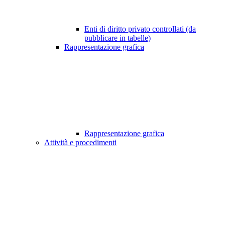
Enti di diritto privato controllati (da
pubblicare in tabelle)
Rappresentazione grafica
Rappresentazione grafica
Attività e procedimenti