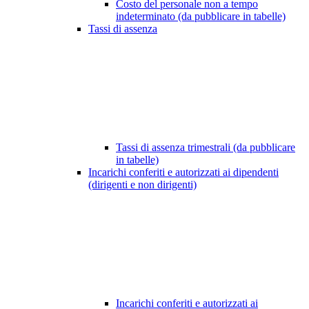
Costo del personale non a tempo
indeterminato (da pubblicare in tabelle)
Tassi di assenza
Tassi di assenza trimestrali (da pubblicare
in tabelle)
Incarichi conferiti e autorizzati ai dipendenti
(dirigenti e non dirigenti)
Incarichi conferiti e autorizzati ai