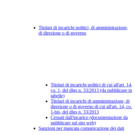
Titolari di incarichi politici, di amministrazione,
di direzione o di governo
Titolari di incarichi politici di cui all'art. 14,
co. 1, del dlgs n. 33/2013 (da pubblicare in
tabelle)
Titolari di incarichi di amministrazione, di
direzione o di governo di cui all'art. 14, co.
1-bis, del dlgs n. 33/2013
Cessati dall'incarico (documentazione da
pubblicare sul sito web)
Sanzioni per mancata comunicazione dei dati