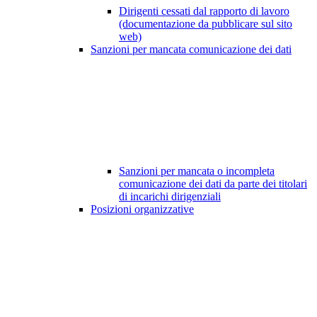
Dirigenti cessati dal rapporto di lavoro
(documentazione da pubblicare sul sito
web)
Sanzioni per mancata comunicazione dei dati
Sanzioni per mancata o incompleta
comunicazione dei dati da parte dei titolari
di incarichi dirigenziali
Posizioni organizzative