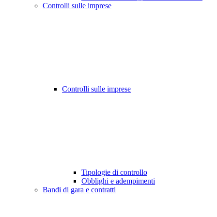
Controlli sulle imprese
Controlli sulle imprese
Tipologie di controllo
Obblighi e adempimenti
Bandi di gara e contratti