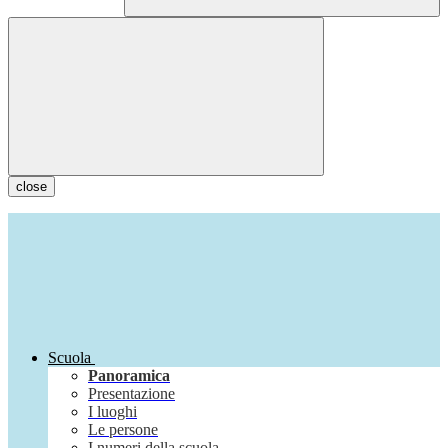
close
Scuola
Panoramica
Presentazione
I luoghi
Le persone
I numeri della scuola