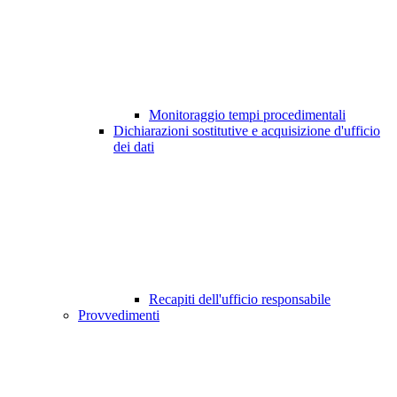
Monitoraggio tempi procedimentali
Dichiarazioni sostitutive e acquisizione d'ufficio
dei dati
Recapiti dell'ufficio responsabile
Provvedimenti