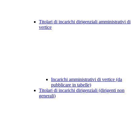
Titolari di incarichi dirigenziali amministrativi di
vertice
Incarichi amministrativi di vertice (da
pubblicare in tabelle)
Titolari di incarichi dirigenziali (dirigenti non
generali)