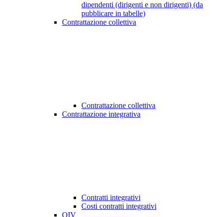
dipendenti (dirigenti e non dirigenti) (da
pubblicare in tabelle)
Contrattazione collettiva
Contrattazione collettiva
Contrattazione integrativa
Contratti integrativi
Costi contratti integrativi
OIV