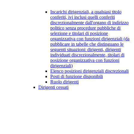
Incarichi dirigenziali, a qualsiasi titolo
conferiti, ivi inclusi quelli conferiti
discrezionalmente dall'organo di indirizzo
politico senza procedure pubbliche di
selezione e titolari di posizione
organizzativa con funzioni dirigenziali (da
pubblicare in tabelle che distinguano le
seguenti situazioni: dirigenti, dirigenti
individuati discrezionalmente, titolari di
posizione organizzativa con funzioni
dirigenziali)
Elenco posizioni dirigenziali discrezionali
Posti di funzione disponibili
Ruolo dirigenti
Dirigenti cessati