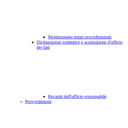
Monitoraggio tempi procedimentali
Dichiarazioni sostitutive e acquisizione d'ufficio
dei dati
Recapiti dell'ufficio responsabile
Provvedimenti