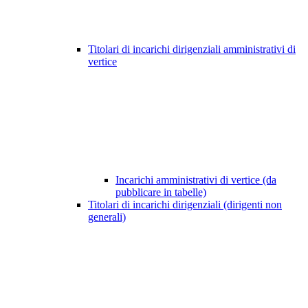
Titolari di incarichi dirigenziali amministrativi di
vertice
Incarichi amministrativi di vertice (da
pubblicare in tabelle)
Titolari di incarichi dirigenziali (dirigenti non
generali)