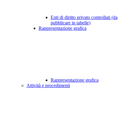
Enti di diritto privato controllati (da
pubblicare in tabelle)
Rappresentazione grafica
Rappresentazione grafica
Attività e procedimenti