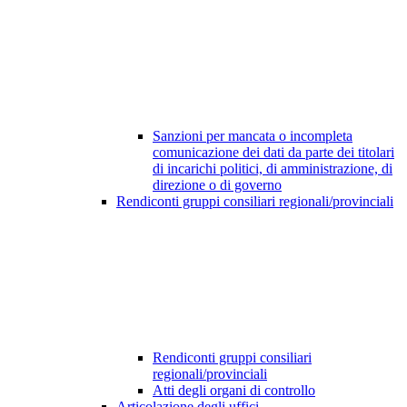
Sanzioni per mancata o incompleta
comunicazione dei dati da parte dei titolari
di incarichi politici, di amministrazione, di
direzione o di governo
Rendiconti gruppi consiliari regionali/provinciali
Rendiconti gruppi consiliari
regionali/provinciali
Atti degli organi di controllo
Articolazione degli uffici