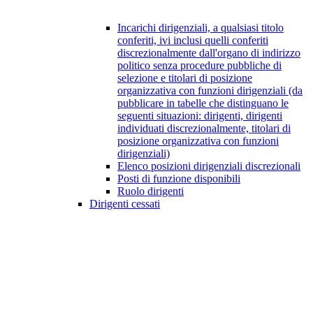
Incarichi dirigenziali, a qualsiasi titolo
conferiti, ivi inclusi quelli conferiti
discrezionalmente dall'organo di indirizzo
politico senza procedure pubbliche di
selezione e titolari di posizione
organizzativa con funzioni dirigenziali (da
pubblicare in tabelle che distinguano le
seguenti situazioni: dirigenti, dirigenti
individuati discrezionalmente, titolari di
posizione organizzativa con funzioni
dirigenziali)
Elenco posizioni dirigenziali discrezionali
Posti di funzione disponibili
Ruolo dirigenti
Dirigenti cessati