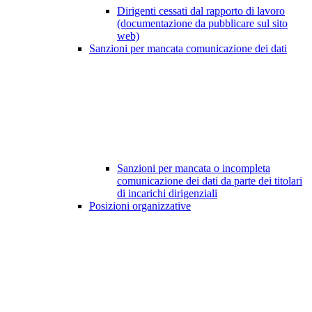
Dirigenti cessati dal rapporto di lavoro
(documentazione da pubblicare sul sito
web)
Sanzioni per mancata comunicazione dei dati
Sanzioni per mancata o incompleta
comunicazione dei dati da parte dei titolari
di incarichi dirigenziali
Posizioni organizzative