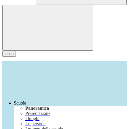
close
Scuola
Panoramica
Presentazione
I luoghi
Le persone
I numeri della scuola