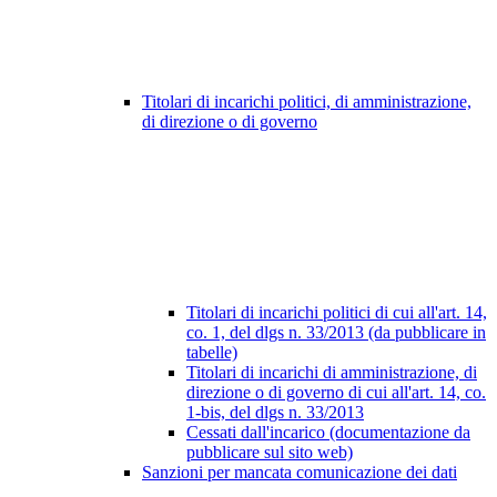
Titolari di incarichi politici, di amministrazione,
di direzione o di governo
Titolari di incarichi politici di cui all'art. 14,
co. 1, del dlgs n. 33/2013 (da pubblicare in
tabelle)
Titolari di incarichi di amministrazione, di
direzione o di governo di cui all'art. 14, co.
1-bis, del dlgs n. 33/2013
Cessati dall'incarico (documentazione da
pubblicare sul sito web)
Sanzioni per mancata comunicazione dei dati