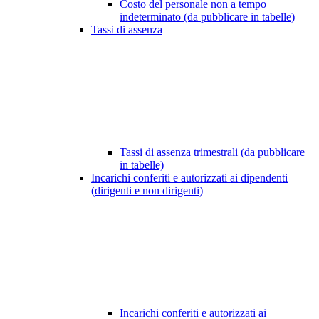
Costo del personale non a tempo
indeterminato (da pubblicare in tabelle)
Tassi di assenza
Tassi di assenza trimestrali (da pubblicare
in tabelle)
Incarichi conferiti e autorizzati ai dipendenti
(dirigenti e non dirigenti)
Incarichi conferiti e autorizzati ai