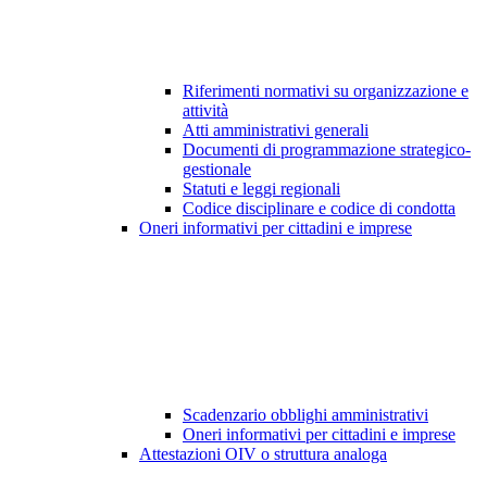
Riferimenti normativi su organizzazione e
attività
Atti amministrativi generali
Documenti di programmazione strategico-
gestionale
Statuti e leggi regionali
Codice disciplinare e codice di condotta
Oneri informativi per cittadini e imprese
Scadenzario obblighi amministrativi
Oneri informativi per cittadini e imprese
Attestazioni OIV o struttura analoga