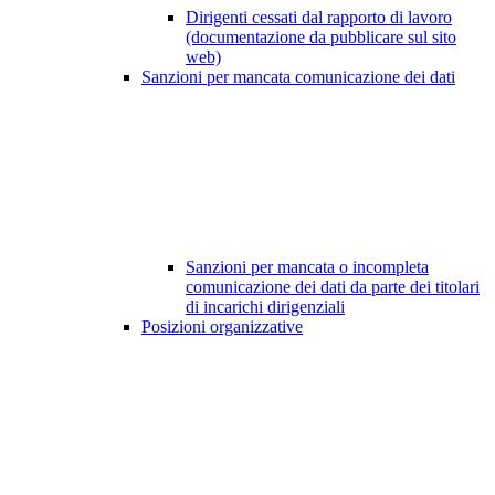
Dirigenti cessati dal rapporto di lavoro
(documentazione da pubblicare sul sito
web)
Sanzioni per mancata comunicazione dei dati
Sanzioni per mancata o incompleta
comunicazione dei dati da parte dei titolari
di incarichi dirigenziali
Posizioni organizzative