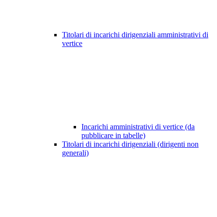
Titolari di incarichi dirigenziali amministrativi di
vertice
Incarichi amministrativi di vertice (da
pubblicare in tabelle)
Titolari di incarichi dirigenziali (dirigenti non
generali)