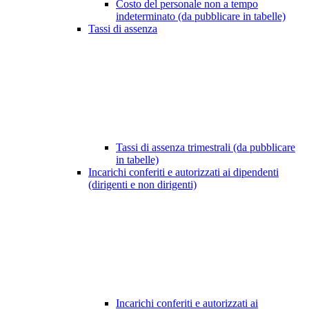
Costo del personale non a tempo
indeterminato (da pubblicare in tabelle)
Tassi di assenza
Tassi di assenza trimestrali (da pubblicare
in tabelle)
Incarichi conferiti e autorizzati ai dipendenti
(dirigenti e non dirigenti)
Incarichi conferiti e autorizzati ai