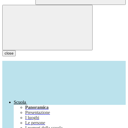
close
Scuola
Panoramica
Presentazione
I luoghi
Le persone
I numeri della scuola