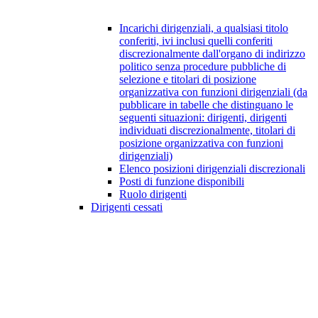
Incarichi dirigenziali, a qualsiasi titolo
conferiti, ivi inclusi quelli conferiti
discrezionalmente dall'organo di indirizzo
politico senza procedure pubbliche di
selezione e titolari di posizione
organizzativa con funzioni dirigenziali (da
pubblicare in tabelle che distinguano le
seguenti situazioni: dirigenti, dirigenti
individuati discrezionalmente, titolari di
posizione organizzativa con funzioni
dirigenziali)
Elenco posizioni dirigenziali discrezionali
Posti di funzione disponibili
Ruolo dirigenti
Dirigenti cessati