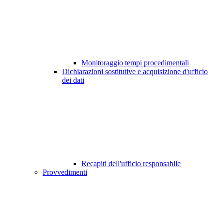
Monitoraggio tempi procedimentali
Dichiarazioni sostitutive e acquisizione d'ufficio
dei dati
Recapiti dell'ufficio responsabile
Provvedimenti