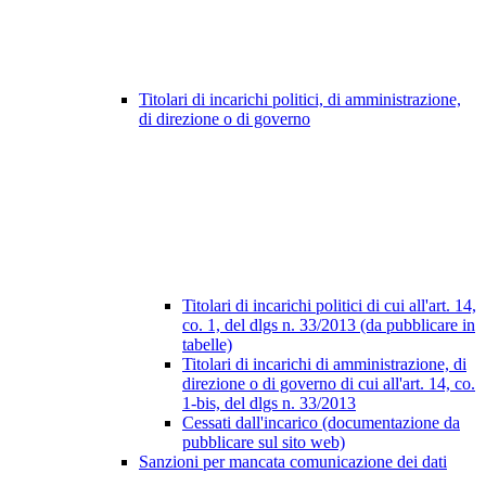
Titolari di incarichi politici, di amministrazione,
di direzione o di governo
Titolari di incarichi politici di cui all'art. 14,
co. 1, del dlgs n. 33/2013 (da pubblicare in
tabelle)
Titolari di incarichi di amministrazione, di
direzione o di governo di cui all'art. 14, co.
1-bis, del dlgs n. 33/2013
Cessati dall'incarico (documentazione da
pubblicare sul sito web)
Sanzioni per mancata comunicazione dei dati