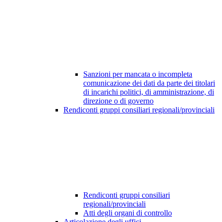
Sanzioni per mancata o incompleta
comunicazione dei dati da parte dei titolari
di incarichi politici, di amministrazione, di
direzione o di governo
Rendiconti gruppi consiliari regionali/provinciali
Rendiconti gruppi consiliari
regionali/provinciali
Atti degli organi di controllo
Articolazione degli uffici