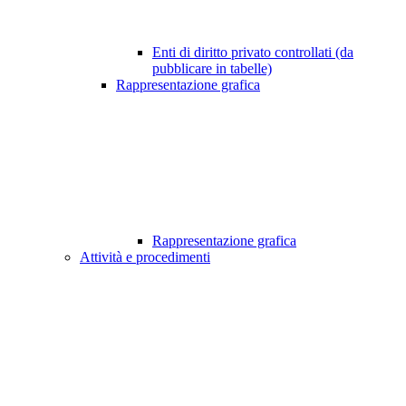
Enti di diritto privato controllati (da
pubblicare in tabelle)
Rappresentazione grafica
Rappresentazione grafica
Attività e procedimenti