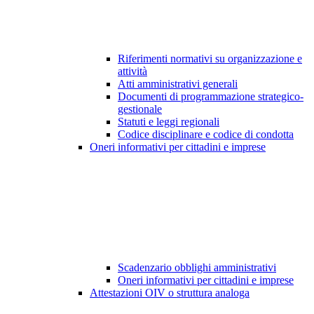
Riferimenti normativi su organizzazione e
attività
Atti amministrativi generali
Documenti di programmazione strategico-
gestionale
Statuti e leggi regionali
Codice disciplinare e codice di condotta
Oneri informativi per cittadini e imprese
Scadenzario obblighi amministrativi
Oneri informativi per cittadini e imprese
Attestazioni OIV o struttura analoga