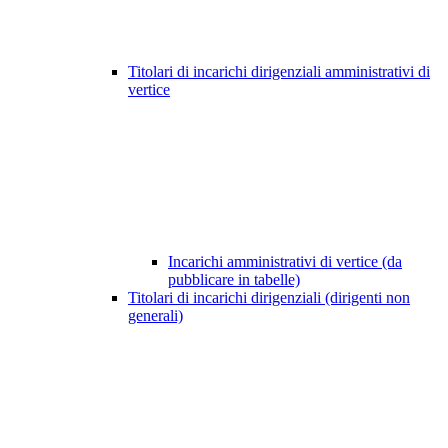
Titolari di incarichi dirigenziali amministrativi di
vertice
Incarichi amministrativi di vertice (da
pubblicare in tabelle)
Titolari di incarichi dirigenziali (dirigenti non
generali)