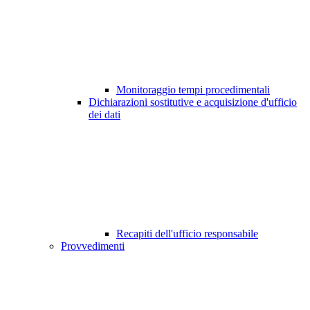
Monitoraggio tempi procedimentali
Dichiarazioni sostitutive e acquisizione d'ufficio
dei dati
Recapiti dell'ufficio responsabile
Provvedimenti