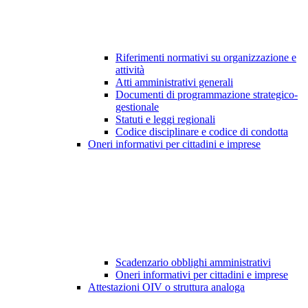
Riferimenti normativi su organizzazione e
attività
Atti amministrativi generali
Documenti di programmazione strategico-
gestionale
Statuti e leggi regionali
Codice disciplinare e codice di condotta
Oneri informativi per cittadini e imprese
Scadenzario obblighi amministrativi
Oneri informativi per cittadini e imprese
Attestazioni OIV o struttura analoga