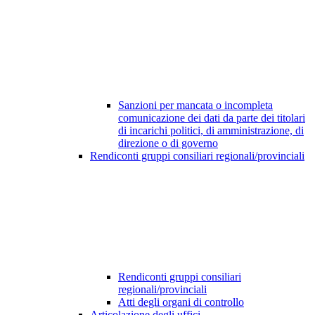
Sanzioni per mancata o incompleta
comunicazione dei dati da parte dei titolari
di incarichi politici, di amministrazione, di
direzione o di governo
Rendiconti gruppi consiliari regionali/provinciali
Rendiconti gruppi consiliari
regionali/provinciali
Atti degli organi di controllo
Articolazione degli uffici