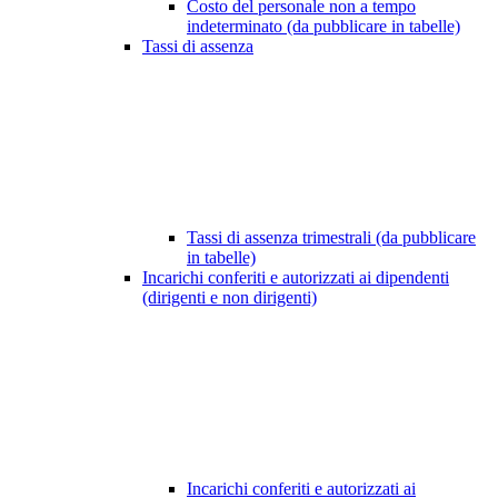
Costo del personale non a tempo
indeterminato (da pubblicare in tabelle)
Tassi di assenza
Tassi di assenza trimestrali (da pubblicare
in tabelle)
Incarichi conferiti e autorizzati ai dipendenti
(dirigenti e non dirigenti)
Incarichi conferiti e autorizzati ai