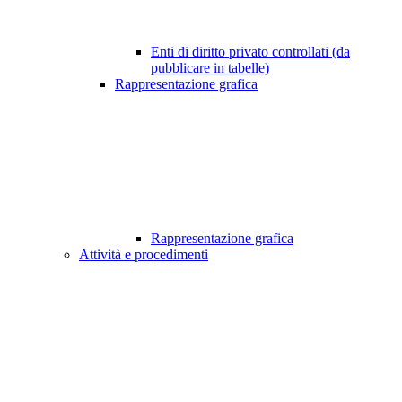
Enti di diritto privato controllati (da
pubblicare in tabelle)
Rappresentazione grafica
Rappresentazione grafica
Attività e procedimenti