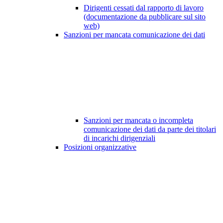
Dirigenti cessati dal rapporto di lavoro
(documentazione da pubblicare sul sito
web)
Sanzioni per mancata comunicazione dei dati
Sanzioni per mancata o incompleta
comunicazione dei dati da parte dei titolari
di incarichi dirigenziali
Posizioni organizzative