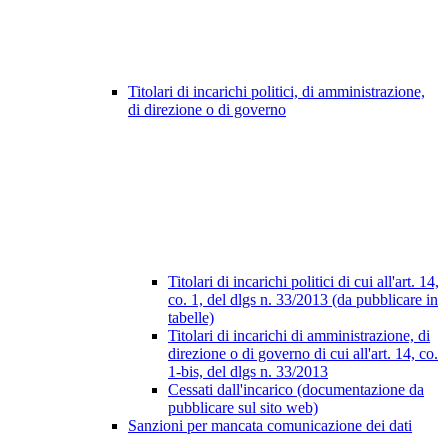
Titolari di incarichi politici, di amministrazione,
di direzione o di governo
Titolari di incarichi politici di cui all'art. 14,
co. 1, del dlgs n. 33/2013 (da pubblicare in
tabelle)
Titolari di incarichi di amministrazione, di
direzione o di governo di cui all'art. 14, co.
1-bis, del dlgs n. 33/2013
Cessati dall'incarico (documentazione da
pubblicare sul sito web)
Sanzioni per mancata comunicazione dei dati