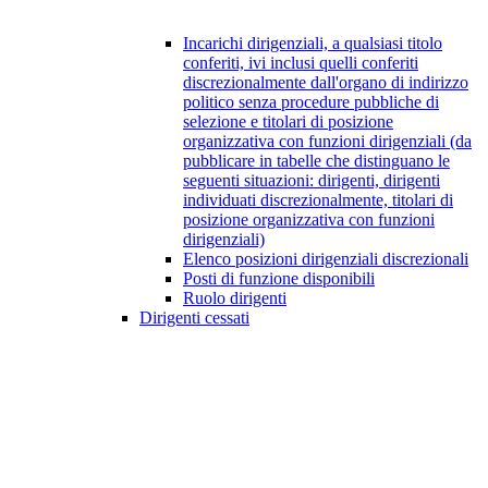
Incarichi dirigenziali, a qualsiasi titolo
conferiti, ivi inclusi quelli conferiti
discrezionalmente dall'organo di indirizzo
politico senza procedure pubbliche di
selezione e titolari di posizione
organizzativa con funzioni dirigenziali (da
pubblicare in tabelle che distinguano le
seguenti situazioni: dirigenti, dirigenti
individuati discrezionalmente, titolari di
posizione organizzativa con funzioni
dirigenziali)
Elenco posizioni dirigenziali discrezionali
Posti di funzione disponibili
Ruolo dirigenti
Dirigenti cessati