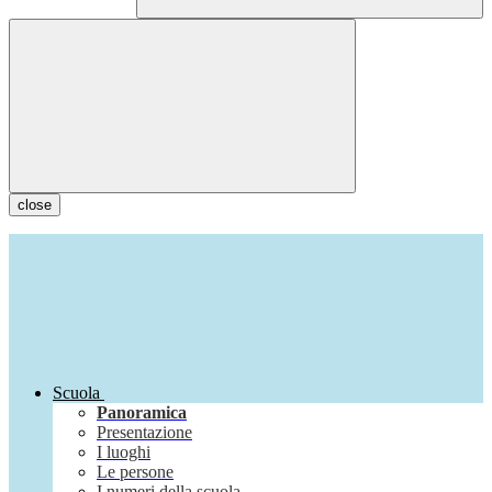
close
Scuola
Panoramica
Presentazione
I luoghi
Le persone
I numeri della scuola