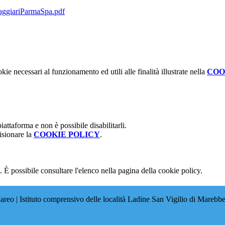
aggiariParmaSpa.pdf
kie necessari al funzionamento ed utili alle finalità illustrate nella
COO
attaforma e non è possibile disabilitarli.
isionare la
COOKIE POLICY
.
 È possibile consultare l'elenco nella pagina della cookie policy.
eo | Istituto comprensivo delle località Ladine San Vigilio di Marebb