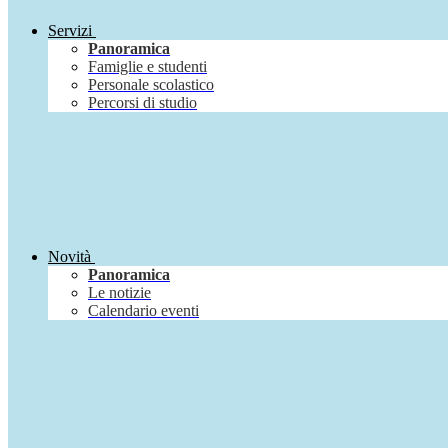
Servizi
Panoramica
Famiglie e studenti
Personale scolastico
Percorsi di studio
Novità
Panoramica
Le notizie
Calendario eventi