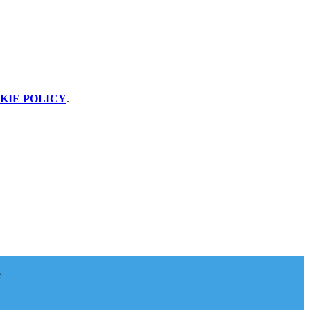
KIE POLICY
.
e