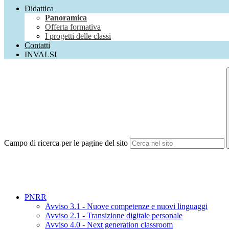
Didattica
Panoramica
Offerta formativa
I progetti delle classi
Contatti
INVALSI
Campo di ricerca per le pagine del sito
PNRR
Avviso 3.1 - Nuove competenze e nuovi linguaggi
Avviso 2.1 - Transizione digitale personale
Avviso 4.0 - Next generation classroom