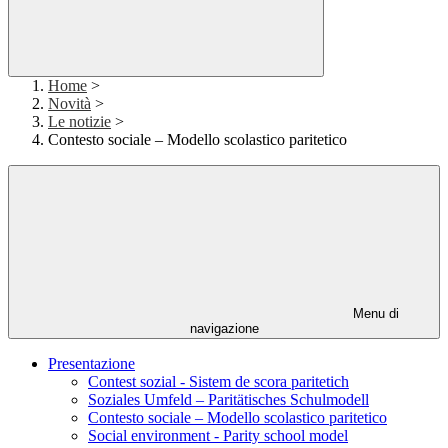
Home
>
Novità
>
Le notizie
>
Contesto sociale – Modello scolastico paritetico
Menu di
navigazione
Presentazione
Contest sozial - Sistem de scora paritetich
Soziales Umfeld – Paritätisches Schulmodell
Contesto sociale – Modello scolastico paritetico
Social environment - Parity school model