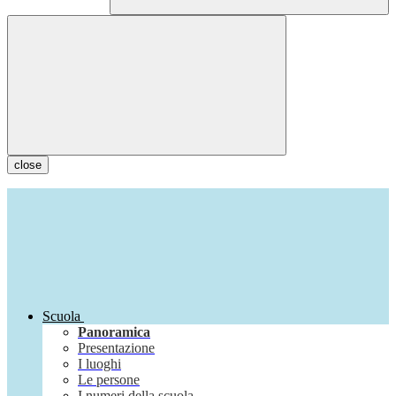
close
Scuola
Panoramica
Presentazione
I luoghi
Le persone
I numeri della scuola