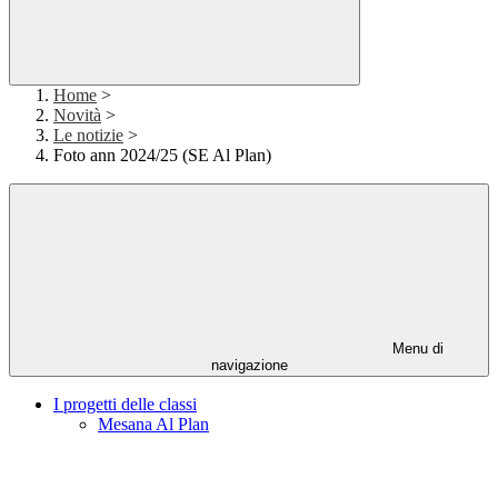
Home
>
Novità
>
Le notizie
>
Foto ann 2024/25 (SE Al Plan)
Menu di
navigazione
I progetti delle classi
Mesana Al Plan