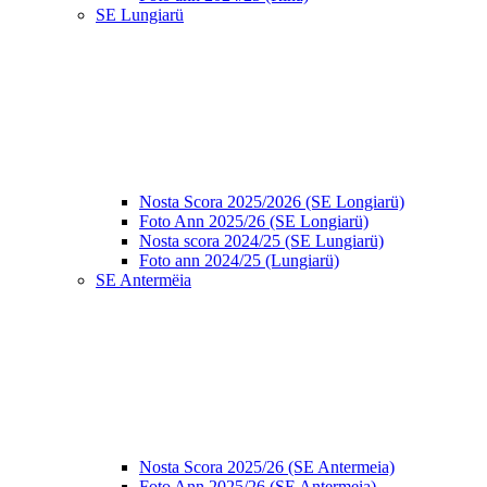
SE Lungiarü
Nosta Scora 2025/2026 (SE Longiarü)
Foto Ann 2025/26 (SE Longiarü)
Nosta scora 2024/25 (SE Lungiarü)
Foto ann 2024/25 (Lungiarü)
SE Antermëia
Nosta Scora 2025/26 (SE Antermeia)
Foto Ann 2025/26 (SE Antermeia)