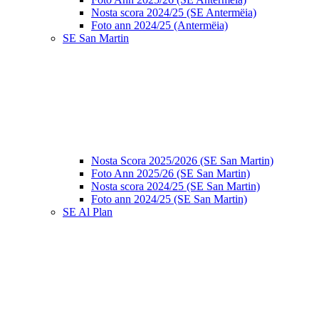
Nosta scora 2024/25 (SE Antermëia)
Foto ann 2024/25 (Antermëia)
SE San Martin
Nosta Scora 2025/2026 (SE San Martin)
Foto Ann 2025/26 (SE San Martin)
Nosta scora 2024/25 (SE San Martin)
Foto ann 2024/25 (SE San Martin)
SE Al Plan