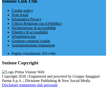
Sezione Link Utili
Cookie policy
Note legali
Informativa Privacy
Ufficio Relazioni con il Pubblico
Dichiarazione di accessibilità
Obiettivi di accessibilità
Whistleblowing
Gestione consensi cookie
Amministrazione trasparente
Pagina visualizzata
354
volte
Sezione Copyright
Copyright 2026 | Engineered and powered by Gruppo Spaggiari
Parma S.p.A. | Divisione Publishing & New Social Media
Disclaimer trattamento dati personali