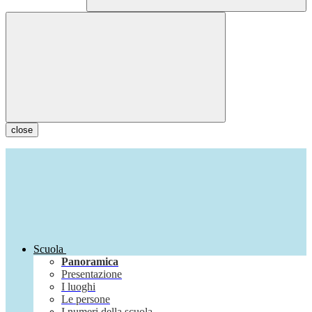
close
Scuola
Panoramica
Presentazione
I luoghi
Le persone
I numeri della scuola