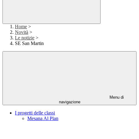
Home
>
Novità
>
Le notizie
>
SE San Martin
Menu di
navigazione
I progetti delle classi
Mesana Al Plan