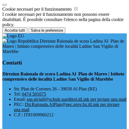
Cookie necessari per il funzionamento
I cookie necessari per il funzionamento non possono essere
disabilitati. È possibile consultare l'elenco nella pagina della cookie
policy.
Accetta tutti
Salva le preferenze
Direziun Raionala de scora Ladina Al Plan de
Mareo | Istituto comprensivo delle località Ladine San Vigilio di
Marebbe
Contatti
Direziun Raionala de scora Ladina Al Plan de Mareo | Istituto
comprensivo delle località Ladine San Vigilio di Marebbe
​Str. Plan de Corones 26 - 39030 Al Plan (BZ)
Tel:
0474 501075
Email:
ssp.stvigil@schule.suedtirol.it
Link per inviare una mail
PEC:
Dir.Raionala.AlPlan@pec.prov.bz.it
Link per inviare
una mail
C.F.: IT81009960212