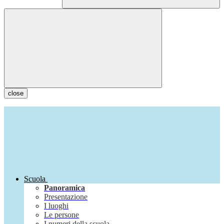
close
Scuola
Panoramica
Presentazione
I luoghi
Le persone
I numeri della scuola