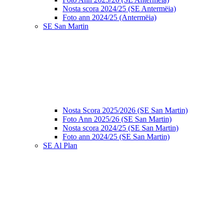
Nosta scora 2024/25 (SE Antermëia)
Foto ann 2024/25 (Antermëia)
SE San Martin
Nosta Scora 2025/2026 (SE San Martin)
Foto Ann 2025/26 (SE San Martin)
Nosta scora 2024/25 (SE San Martin)
Foto ann 2024/25 (SE San Martin)
SE Al Plan