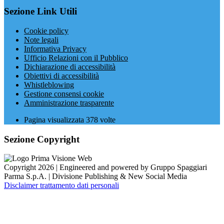
Sezione Link Utili
Cookie policy
Note legali
Informativa Privacy
Ufficio Relazioni con il Pubblico
Dichiarazione di accessibilità
Obiettivi di accessibilità
Whistleblowing
Gestione consensi cookie
Amministrazione trasparente
Pagina visualizzata
378
volte
Sezione Copyright
Copyright 2026 | Engineered and powered by Gruppo Spaggiari
Parma S.p.A. | Divisione Publishing & New Social Media
Disclaimer trattamento dati personali