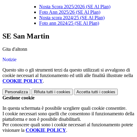
Nosta Scora 2025/2026 (SE Al Plan)
Foto Ann 2025/26 (SE Al Plan)
Nosta scora 2024/25 (SE Al Plan)
Foto ann 2024/25 (SE Al Plan)
SE San Martin
Gita d'altonn
Notizie
Questo sito o gli strumenti terzi da questo utilizzati si avvalgono di
cookie necessari al funzionamento ed utili alle finalità illustrate nella
COOKIE POLICY
.
Personalizza
Rifiuta tutti
i cookies
Accetta tutti
i cookies
Gestione cookie
In questa schermata è possibile scegliere quali cookie consentire.
I cookie necessari sono quelli che consentono il funzionamento della
piattaforma e non è possibile disabilitarli.
Per conoscere quali sono i cookie necessari al funzionamento potete
visionare la
COOKIE POLICY
.