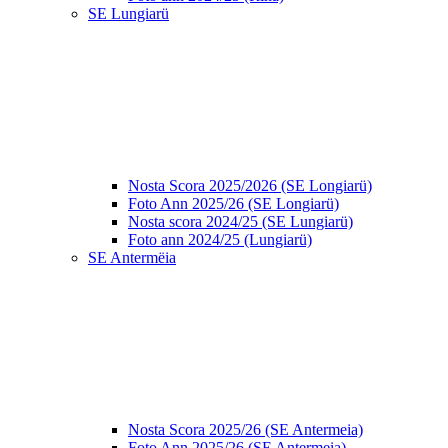
SE Lungiarü
Nosta Scora 2025/2026 (SE Longiarü)
Foto Ann 2025/26 (SE Longiarü)
Nosta scora 2024/25 (SE Lungiarü)
Foto ann 2024/25 (Lungiarü)
SE Antermëia
Nosta Scora 2025/26 (SE Antermeia)
Foto Ann 2025/26 (SE Antermeia)