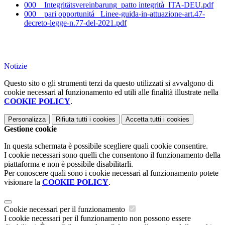
000__Integritätsvereinbarung_patto integrità_ITA-DEU.pdf
000__pari opportunitá _Linee-guida-in-attuazione-art.47-
decreto-legge-n.77-del-2021.pdf
Notizie
Questo sito o gli strumenti terzi da questo utilizzati si avvalgono di
cookie necessari al funzionamento ed utili alle finalità illustrate nella
COOKIE POLICY
.
Personalizza
Rifiuta tutti
i cookies
Accetta tutti
i cookies
Gestione cookie
In questa schermata è possibile scegliere quali cookie consentire.
I cookie necessari sono quelli che consentono il funzionamento della
piattaforma e non è possibile disabilitarli.
Per conoscere quali sono i cookie necessari al funzionamento potete
visionare la
COOKIE POLICY
.
Cookie necessari per il funzionamento
I cookie necessari per il funzionamento non possono essere