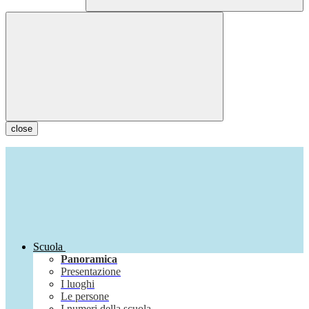
close
Scuola
Panoramica
Presentazione
I luoghi
Le persone
I numeri della scuola