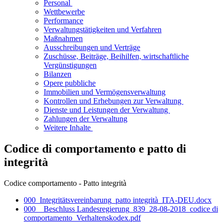
Personal​​ ​
Wettbewerbe
Performance​
Verwaltungstätigkeiten und Verfahren
Maßnahmen​
Ausschreibungen und Verträge
​​Zuschüsse, Beiträge, Beihilfen, wirtschaftliche
Vergünstigungen
Bilanzen​
Opere pubbliche
​​​Immobilien und Vermögensverwaltung
​​Kontrollen und Erhebungen zur Verwaltung ​
​​Dienste und Leistungen der Verwaltung ​
​​​Zahlungen der Verwaltung
Weitere Inhalte ​
Codice di comportamento e patto di
integrità
Codice comportamento - Patto integrità
000_Integritätsvereinbarung_patto integrità_ITA-DEU.docx
000__Beschluss Landesregierung_839_28-08-2018_codice di
comportamento_Verhaltenskodex.pdf