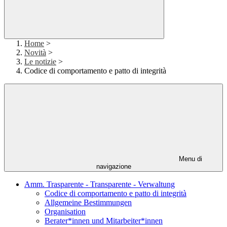
Home
>
Novità
>
Le notizie
>
Codice di comportamento e patto di integrità
Menu di
navigazione
Amm. Trasparente - Transparente - Verwaltung
Codice di comportamento e patto di integrità
Allgemeine Bestimmungen
Organisation
Berater*innen und Mitarbeiter*innen