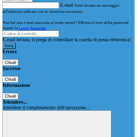
E-mail
Verrà inviato un messaggio
all'indirizzo indicato con le istruzioni necessarie.
Non hai una e-mail associata al nome utente? Effettua il reset della password
tramite la
Login Spaggiari
E-mail inviata, si prega di controllare la casella di posta elettronica!
Errore
Chiudi
Successo
Chiudi
Informazione
Chiudi
Attendere...
Attendere il completamento dell'operazione...