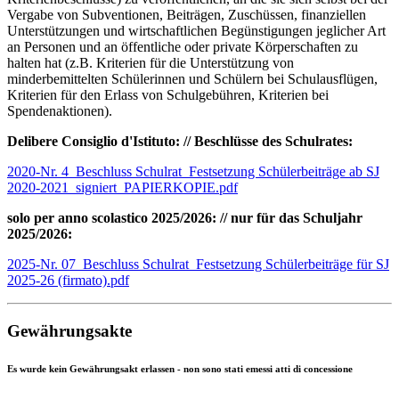
Vergabe von Subventionen, Beiträgen, Zuschüssen, finanziellen
Unterstützungen und wirtschaftlichen Begünstigungen jeglicher Art
an Personen und an öffentliche oder private Körperschaften zu
halten hat (z.B. Kriterien für die Unterstützung von
minderbemittelten Schülerinnen und Schülern bei Schulausflügen,
Kriterien für den Erlass von Schulgebühren, Kriterien bei
Spendenaktionen).
Delibere Consiglio d'Istituto: // Beschlüsse des Schulrates:
2020-Nr. 4_Beschluss Schulrat_Festsetzung Schülerbeiträge ab SJ
2020-2021_signiert_PAPIERKOPIE.pdf
solo per anno scolastico 2025/2026: // nur für das Schuljahr
2025/2026:
2025-Nr. 07_Beschluss Schulrat_Festsetzung Schülerbeiträge für SJ
2025-26 (firmato).pdf
Gewährungsakte
Es wurde kein Gewährungsakt erlassen - non sono stati emessi atti di concessione