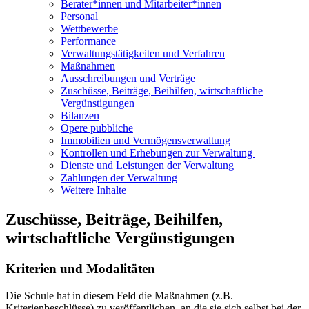
Berater*innen und Mitarbeiter*innen
Personal​​ ​
Wettbewerbe
Performance​
Verwaltungstätigkeiten und Verfahren
Maßnahmen​
Ausschreibungen und Verträge
​​Zuschüsse, Beiträge, Beihilfen, wirtschaftliche
Vergünstigungen
Bilanzen​
Opere pubbliche
​​​Immobilien und Vermögensverwaltung
​​Kontrollen und Erhebungen zur Verwaltung ​
​​Dienste und Leistungen der Verwaltung ​
​​​Zahlungen der Verwaltung
Weitere Inhalte ​
​​Zuschüsse, Beiträge, Beihilfen,
wirtschaftliche Vergünstigungen
Kriterien und Modalitäten
Die Schule hat in diesem Feld die Maßnahmen (z.B.
Kriterienbeschlüsse) zu veröffentlichen, an die sie sich selbst bei der