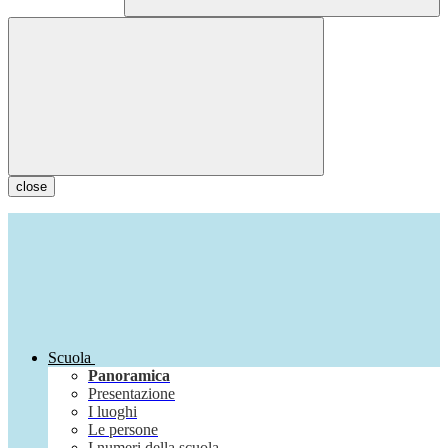
close
Scuola
Panoramica
Presentazione
I luoghi
Le persone
I numeri della scuola