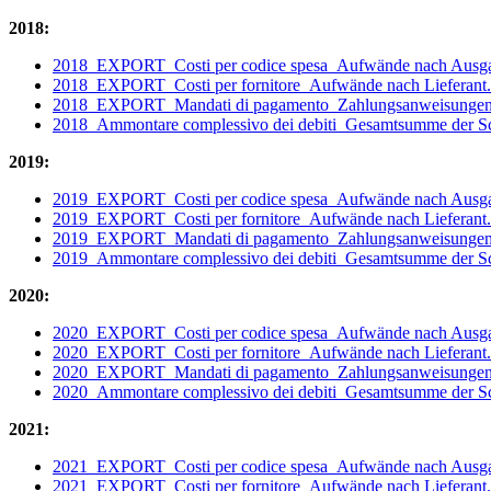
2018:
2018_EXPORT_Costi per codice spesa_Aufwände nach Ausga
2018_EXPORT_Costi per fornitore_Aufwände nach Lieferant.
2018_EXPORT_Mandati di pagamento_Zahlungsanweisungen
2018_Ammontare complessivo dei debiti_Gesamtsumme der S
2019:
2019_EXPORT_Costi per codice spesa_Aufwände nach Ausga
2019_EXPORT_Costi per fornitore_Aufwände nach Lieferant.
2019_EXPORT_Mandati di pagamento_Zahlungsanweisungen
2019_Ammontare complessivo dei debiti_Gesamtsumme der S
2020:
2020_EXPORT_Costi per codice spesa_Aufwände nach Ausga
2020_EXPORT_Costi per fornitore_Aufwände nach Lieferant.
2020_EXPORT_Mandati di pagamento_Zahlungsanweisungen
2020_Ammontare complessivo dei debiti_Gesamtsumme der S
2021:
2021_EXPORT_Costi per codice spesa_Aufwände nach Ausga
2021_EXPORT_Costi per fornitore_Aufwände nach Lieferant.