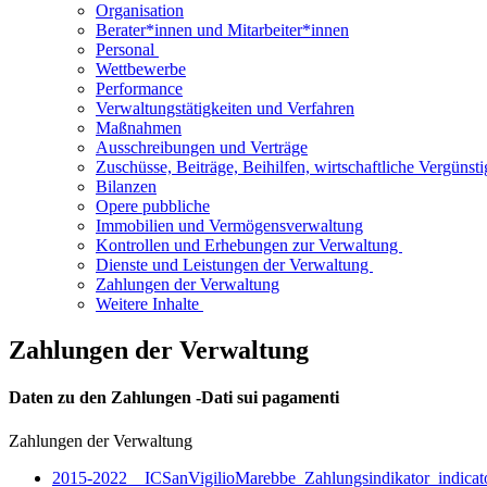
Organisation
Berater*innen und Mitarbeiter*innen
Personal​​ ​
Wettbewerbe
Performance​
Verwaltungstätigkeiten und Verfahren
Maßnahmen​
Ausschreibungen und Verträge
​​Zuschüsse, Beiträge, Beihilfen, wirtschaftliche Vergüns
Bilanzen​
Opere pubbliche
​​​Immobilien und Vermögensverwaltung
​​Kontrollen und Erhebungen zur Verwaltung ​
​​Dienste und Leistungen der Verwaltung ​
​​​Zahlungen der Verwaltung
Weitere Inhalte ​
​​​Zahlungen der Verwaltung
Daten zu den Zahlungen -Dati sui pagamenti
Zahlungen der Verwaltung
2015-2022__ICSanVigilioMarebbe_Zahlungsindikator_indicator