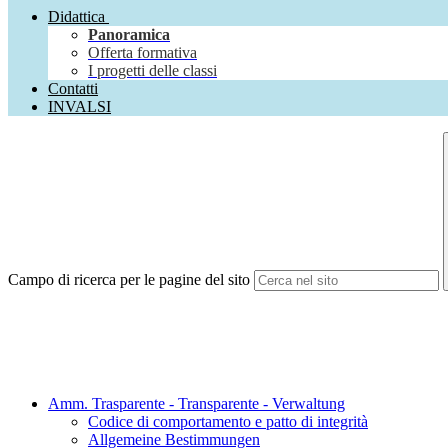
Didattica
Panoramica
Offerta formativa
I progetti delle classi
Contatti
INVALSI
Campo di ricerca per le pagine del sito
Amm. Trasparente - Transparente - Verwaltung
Codice di comportamento e patto di integrità
Allgemeine Bestimmungen