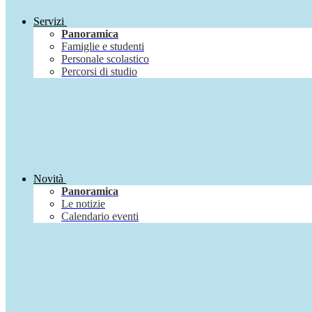
Servizi
Panoramica
Famiglie e studenti
Personale scolastico
Percorsi di studio
Novità
Panoramica
Le notizie
Calendario eventi