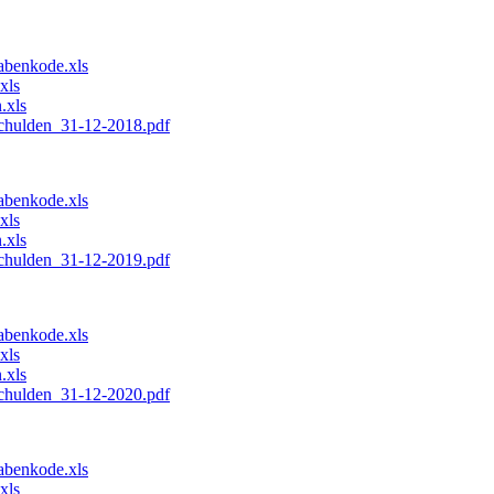
benkode.xls
xls
.xls
chulden_31-12-2018.pdf
benkode.xls
xls
.xls
chulden_31-12-2019.pdf
benkode.xls
xls
.xls
chulden_31-12-2020.pdf
benkode.xls
xls